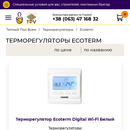
Специальные условия для вас, строителей, монтажных бригад
0
Безкоштовні дзвінки по Україні!
+38 (063) 47 168 32
TPV
Теплый Пол Всем
/
Терморегуляторы
/
Ecoterm
ТЕРМОРЕГУЛЯТОРЫ ECOTERM
по цене
по названию
Терморегулятор Ecoterm Digital Wi-Fi Белый
Терморегулятори