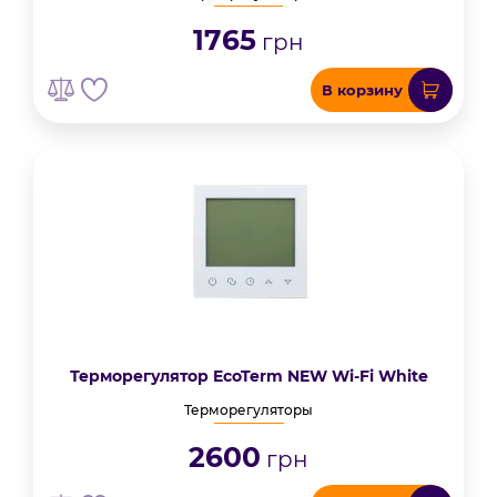
1765
грн
В корзину
Терморегулятор EcoTerm NEW Wi-Fi White
Терморегуляторы
2600
грн