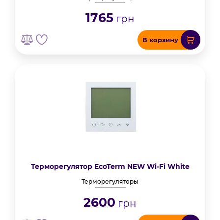
1765
грн
В корзину
Терморегулятор EcoTerm NEW Wi-Fi White
Терморегуляторы
2600
грн