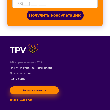
Получить консультацию
TPV
© Все права защищены 2026
Политика конфиденциальности
Договор оферты
Карта сайта
Расчет стоимости
КОНТАКТЫ: