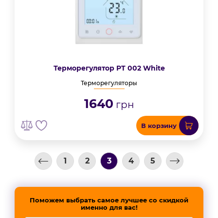
Терморегулятор PT 002 White
Терморегуляторы
1640
грн
В корзину
1
2
3
4
5
Поможем выбрать самое лучшее со скидкой
именно для вас!