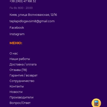
+38 (063) 47 168 32
Пн-Вс 8:00 - 20:00
Киев, улица Волновахская, 12/16
teplapidlogavsim8@gmail.com
Facebook
Instagram
МЕНЮ:
О нас
Наши работы
Доставка / оплата
Отзывы (78)
Гарантия / возврат
Сотрудничество
Контакты
Новости
Производители
Вопрос/Ответ