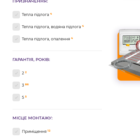
ПРИЗНАЧЕННЯ:
4
Тепла підлога
4
Тепла підлога, водяна підлога
4
Тепла підлога, опалення
ГАРАНТІЯ, РОКІВ:
2
2
86
3
5
5
МІСЦЕ МОНТАЖУ:
12
Приміщення