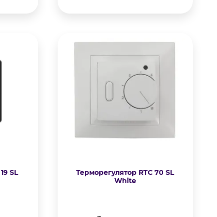
19 SL
Терморегулятор RTC 70 SL
White