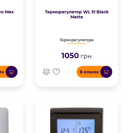
eo Mex
Терморегулятор WL 51 Black
Matte
Терморегулятори
1050
грн
ик
В кошик