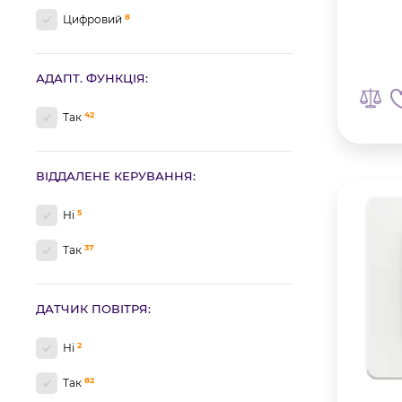
8
Цифровий
АДАПТ. ФУНКЦІЯ:
42
Так
ВІДДАЛЕНЕ КЕРУВАННЯ:
5
Ні
37
Так
ДАТЧИК ПОВІТРЯ:
2
Ні
82
Так