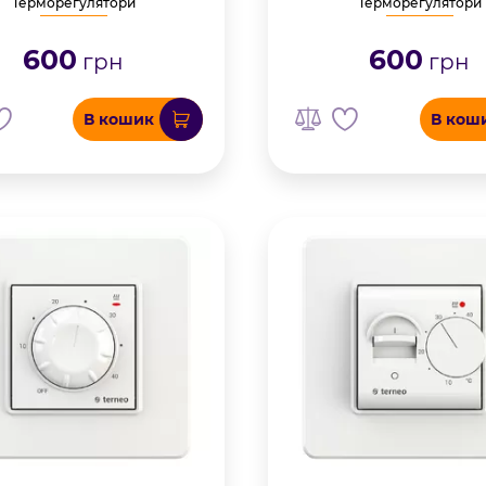
Терморегулятори
Терморегулятори
600
600
грн
грн
В кошик
В кош