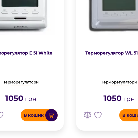
орегулятор E 51 White
Терморегулятор WL 51
Терморегулятори
Терморегулятори
1050
1050
грн
грн
В кошик
В кош