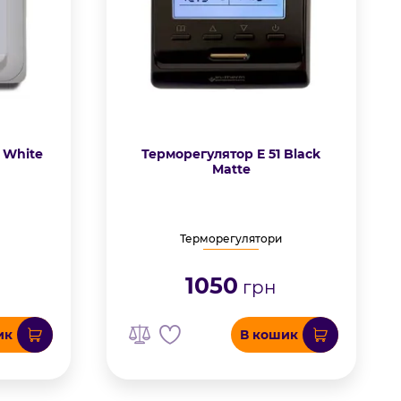
 White
Терморегулятор E 51 Black
Matte
Терморегулятори
1050
грн
ик
В кошик