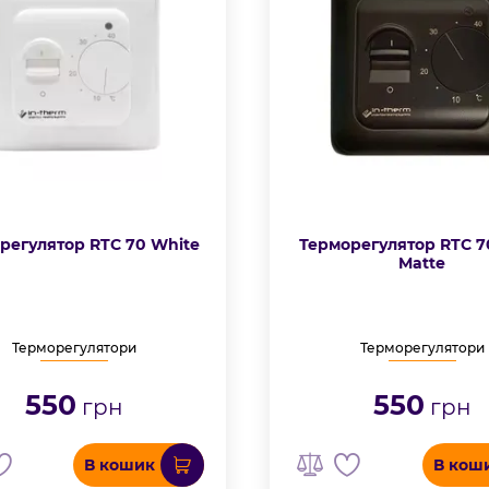
регулятор RTC 70 White
Терморегулятор RTC 7
Matte
Терморегулятори
Терморегулятори
550
550
грн
грн
В кошик
В кош