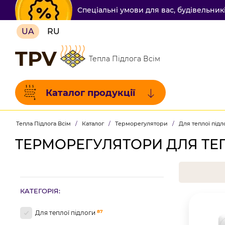
Спеціальні умови для вас, будівельни
UA
RU
TPV
Тепла Підлога Всім
Каталог продукції
Тепла Підлога Всім
/
Каталог
/
Терморегулятори
/
Для теплої підл
ТЕРМОРЕГУЛЯТОРИ ДЛЯ ТЕП
КАТЕГОРІЯ:
87
Для теплої підлоги