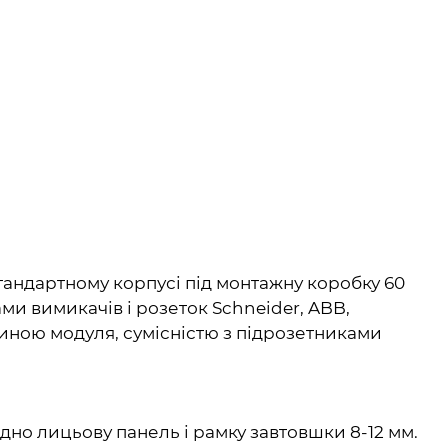
тандартному корпусі під монтажну коробку 60
и вимикачів і розеток Schneider, ABB,
биною модуля, сумісністю з підрозетниками
дно лицьову панель і рамку завтовшки 8-12 мм.