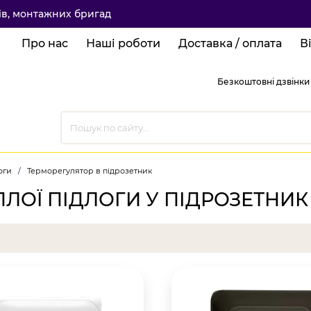
ків, монтажних бригад
Про нас
Наші роботи
Доставка / оплата
В
Безкоштовні дзвінки 
оги
/
Терморегулятор в підрозетник
ЛОЇ ПІДЛОГИ У ПІДРОЗЕТНИК