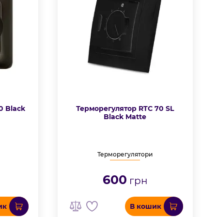
0 Black
Терморегулятор RTC 70 SL
Black Matte
Терморегулятори
600
грн
ик
В кошик