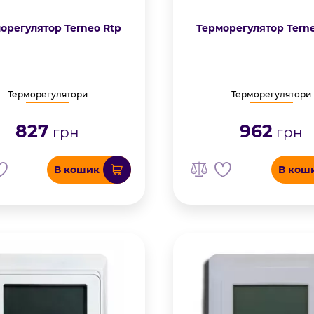
орегулятор Terneo Rtp
Терморегулятор Tern
Терморегулятори
Терморегулятори
827
962
грн
грн
В кошик
В кош