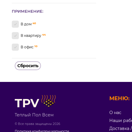
ПРИМЕНЕНИЕ:
40
В дом
44
В квартиру
10
В офис
Сбросить
МЕНЮ:
TPV
О нас
Теплый Пол Всем
Наши раб
© Все права защищены 2026
Доставка 
Политика конфиденциальности