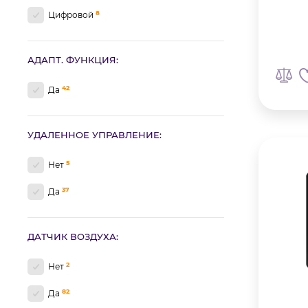
8
Цифровой
АДАПТ. ФУНКЦИЯ:
42
Да
УДАЛЕННОЕ УПРАВЛЕНИЕ:
5
Нет
37
Да
ДАТЧИК ВОЗДУХА:
2
Нет
82
Да