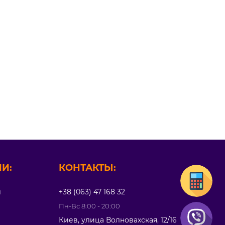
И:
КОНТАКТЫ:
л
+38 (063) 47 168 32
Пн-Вс 8:00 - 20:00
Киев, улица Волновахская, 12/16