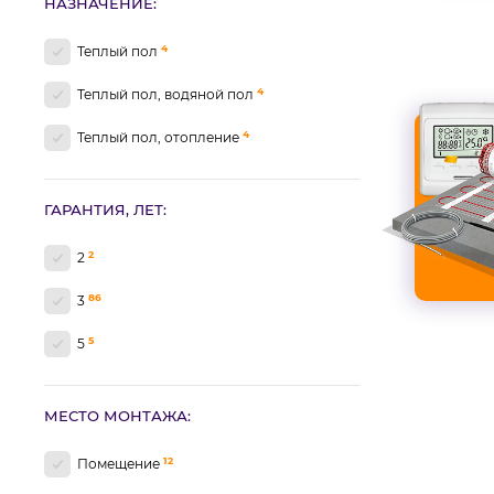
НАЗНАЧЕНИЕ:
4
Теплый пол
4
Теплый пол, водяной пол
4
Теплый пол, отопление
ГАРАНТИЯ, ЛЕТ:
2
2
86
3
5
5
МЕСТО МОНТАЖА:
12
Помещение