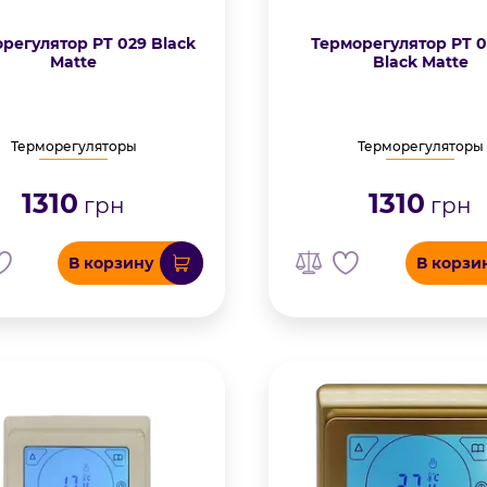
регулятор PT 029 Black
Терморегулятор PT 0
Matte
Black Matte
Терморегуляторы
Терморегуляторы
1310
1310
грн
грн
В корзину
В корзи