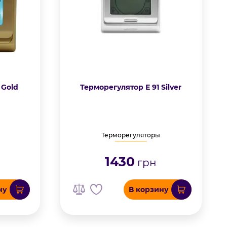
 Gold
Терморегулятор Е 91 Silver
Терморегуляторы
1430
грн
ну
В корзину