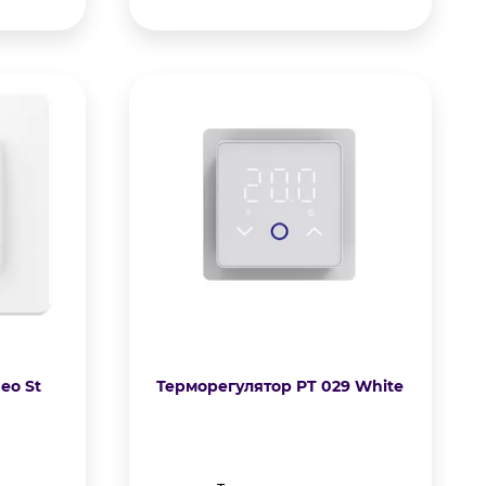
eo St
Терморегулятор PT 029 White