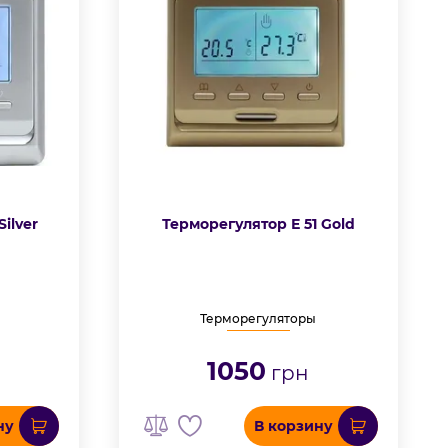
Silver
Терморегулятор Е 51 Gold
Терморегуляторы
1050
грн
ну
В корзину