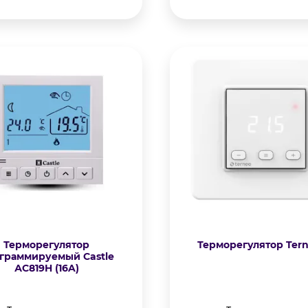
Терморегулятор
Терморегулятор Tern
граммируемый Castle
АС819H (16A)