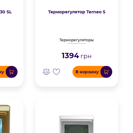
30 SL
Терморегулятор Terneo S
Терморегуляторы
1394
грн
ну
В корзину