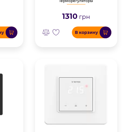
Терморегуляторы
1310
грн
ну
В корзину