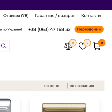
Отзывы (78)
Гарантия / возврат
Контакты
+38 (063) 47 168 32
Перезвоним
и по Украине!
0
0
0
по цене
по названию