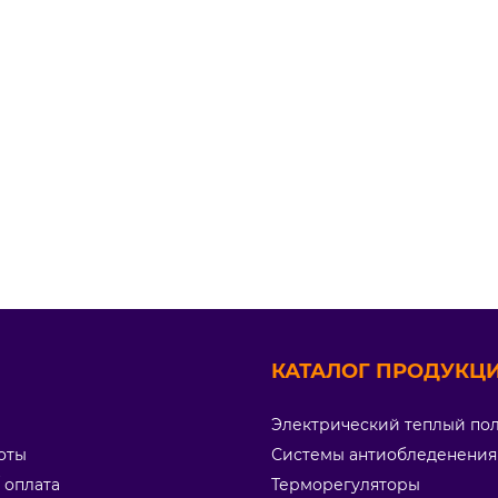
КАТАЛОГ ПРОДУКЦИ
Электрический теплый по
оты
Системы антиобледенения
/ оплата
Терморегуляторы