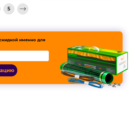
5
скидкой именно для
тацию