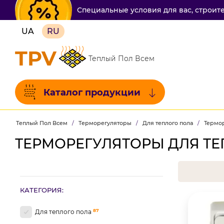
Специальные условия для вас, строит
UA
RU
TPV
Теплый Пол Всем
Каталог продукции
Теплый Пол Всем
/
Терморегуляторы
/
Для теплого пола
/
Термор
ТЕРМОРЕГУЛЯТОРЫ ДЛЯ ТЕ
КАТЕГОРИЯ:
87
Для теплого пола