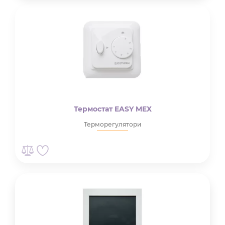
Термостат EASY MEХ
Терморегулятори