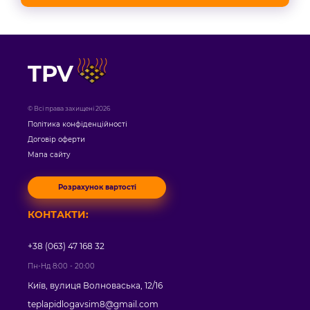
TPV
© Всі права захищені 2026
Політика конфіденційності
Договір оферти
Мапа сайту
Розрахунок вартості
КОНТАКТИ:
+38 (063) 47 168 32
Пн-Нд 8:00 - 20:00
Київ, вулиця Волноваська, 12/16
teplapidlogavsim8@gmail.com