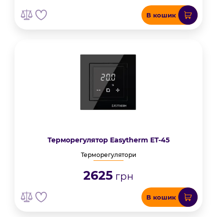
В кошик
Терморегулятор Easytherm ET-45
Терморегулятори
2625
грн
В кошик