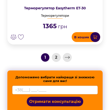
Терморегулятор Easytherm ET-30
Терморегулятори
1365
грн
В кошик
1
2
Допоможемо вибрати найкраще зі знижкою
саме для вас!
Отримати консультацію