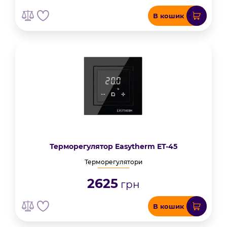
В кошик
Терморегулятор Easytherm ET-45
Терморегулятори
2625
грн
В кошик