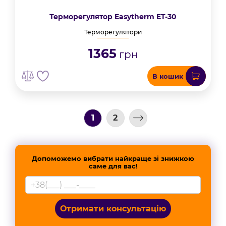
Терморегулятор Easytherm ET-30
Терморегулятори
1365
грн
В кошик
1
2
Допоможемо вибрати найкраще зі знижкою
саме для вас!
Отримати консультацію