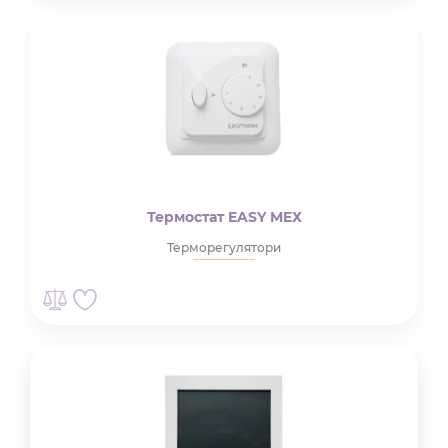
Термостат EASY MEХ
Терморегулятори