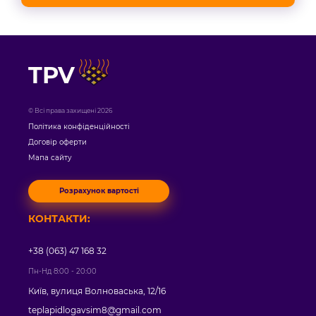
TPV
© Всі права захищені 2026
Політика конфіденційності
Договір оферти
Мапа сайту
Розрахунок вартості
КОНТАКТИ:
+38 (063) 47 168 32
Пн-Нд 8:00 - 20:00
Київ, вулиця Волноваська, 12/16
teplapidlogavsim8@gmail.com