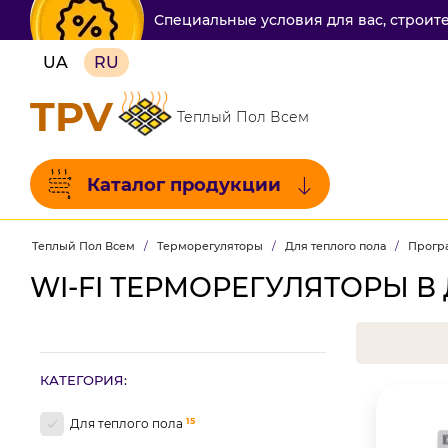
Специальные условия для вас, строит
UA
RU
TPV
Теплый Пол Всем
Каталог продукции
Теплый Пол Всем
/
Терморегуляторы
/
Для теплого пола
/
Програ
WI-FI ТЕРМОРЕГУЛЯТОРЫ В
КАТЕГОРИЯ:
15
Для теплого пола