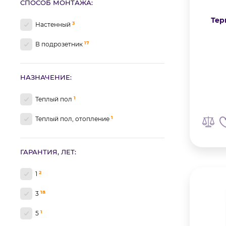
СПОСОБ МОНТАЖА:
Тер
3
Настенный
17
В подрозетник
НАЗНАЧЕНИЕ:
1
Теплый пол
1
Теплый пол, отопление
ГАРАНТИЯ, ЛЕТ:
2
1
18
3
1
5