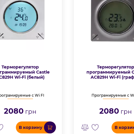
Терморегулятор
Терморегулято
граммируемый Castle
программируемый C
C829H Wi-Fi (белый)
AC829H Wi-Fi (граф
рограмируемые с Wi FI
Програмируемые с Wi
2080
2080
грн
грн
В корзину
В корзи