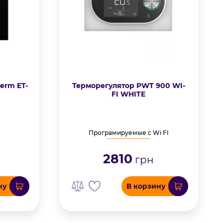
erm ET-
Терморегулятор PWT 900 WI-
FI WHITE
Програмируемые с Wi FI
2810
грн
ну
В корзину