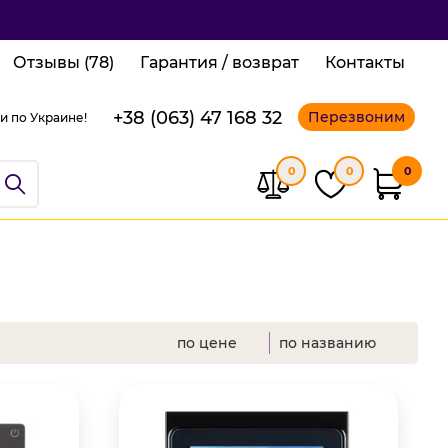
Отзывы (78)
Гарантия / возврат
Контакты
+38 (063) 47 168 32
Перезвоним
и по Украине!
0
0
0
по цене
по названию