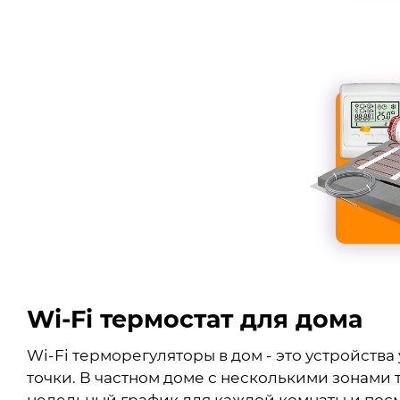
Wi-Fi термостат для дома
Wi-Fi терморегуляторы в дом - это устройст
точки. В частном доме с несколькими зонами 
недельный график для каждой комнаты и пос