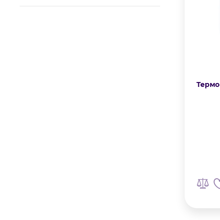
Термо