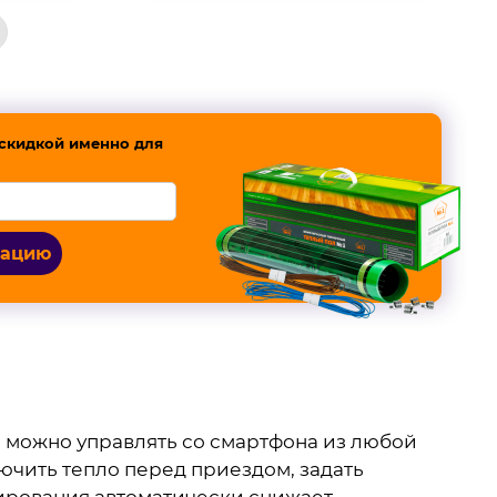
скидкой именно для
тацию
и можно управлять со смартфона из любой
лючить тепло перед приездом, задать
нирования автоматически снижает