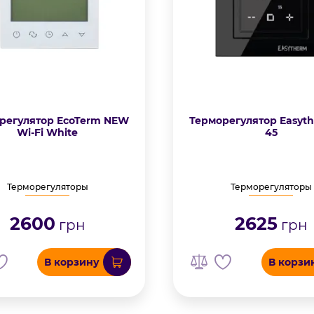
регулятор EcoTerm NEW
Терморегулятор Easyth
Wi-Fi White
45
Терморегуляторы
Терморегуляторы
2600
2625
грн
грн
В корзину
В корзи