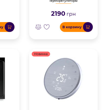
Терморегуляторы
2190
грн
ну
В корзину
Новинка