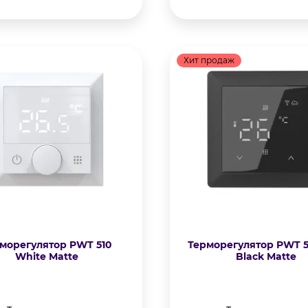
Хит продаж
морегулятор PWT 510
Терморегулятор PWT 51
White Matte
Black Matte