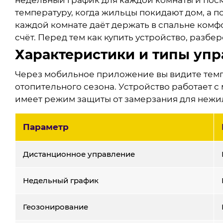
температуру, когда жильцы покидают дом, а п
каждой комнате даёт держать в спальне комф
счёт. Перед тем как купить устройство, разбе
Характеристики и типы уп
Через мобильное приложение вы видите темп
отопительного сезона. Устройство работает с 
имеет режим защиты от замерзания для нежилы
Параметр
Дистанционное управление
Недельный график
Геозонирование