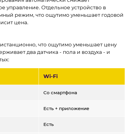
ое управление. Отдельное устройство в
номный режим, что ощутимо уменьшает годовой
висит цена.
дистанционно, что ощутимо уменьшает цену
живает два датчика - пола и воздуха - и
тых:
Wi-Fi
Со смартфона
Есть + приложение
Есть