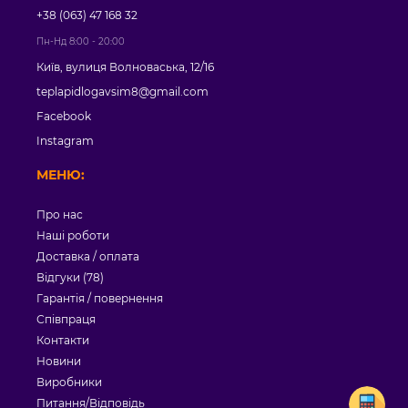
+38 (063) 47 168 32
Пн-Нд 8:00 - 20:00
Київ, вулиця Волноваська, 12/16
teplapidlogavsim8@gmail.com
Facebook
Instagram
МЕНЮ:
Про нас
Наші роботи
Доставка / оплата
Відгуки (78)
Гарантія / повернення
Співпраця
Контакти
Новини
Виробники
Питання/Відповідь