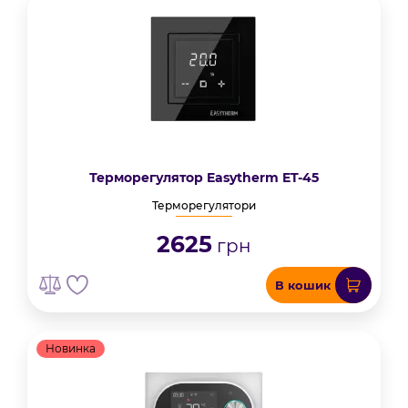
Терморегулятор Easytherm ET-45
Терморегулятори
2625
грн
В кошик
Новинка