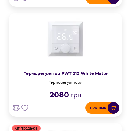
Терморегулятор PWT 510 White Matte
Терморегулятори
2080
грн
В кошик
Хіт продажів