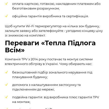
оплата карткою, готівкою, накладеним платежем або
безготівковим розрахунком;
офіційна гарантія виробника та сертифікація.
Щоб купити Wi-Fi терморегулятор на кілька зон будинку,
залиште заявку або зателефонуйте - узгодимо кінцеву ціну
зі знижкою на комплект.
Переваги «Тепла Підлога
Всім»
Компанія TPV з 2014 року постачає та монтує системи
електричного обігріву в Україні. Чому обирають нас:
безкоштовний підбір зонального керування під
планування будинку;
допомога з налаштуванням застосунку та
підключенням до мережі;
подвійна гарантія: від виробника плюс гарантія TPV
на монтаж;