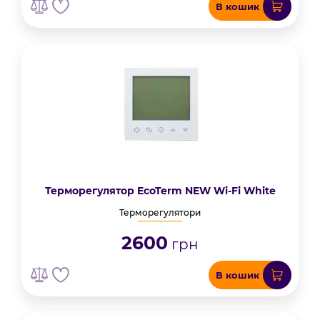
В кошик
Терморегулятор EcoTerm NEW Wi-Fi White
Терморегулятори
2600
грн
В кошик