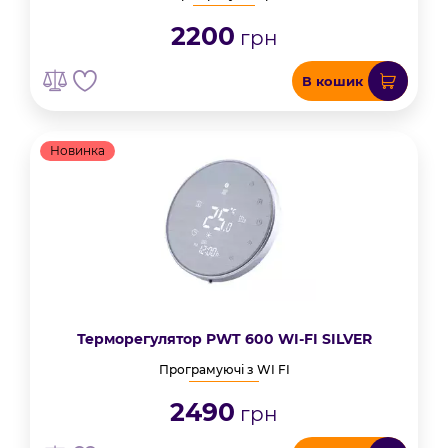
2200
грн
В кошик
Новинка
Терморегулятор PWT 600 WI-FI SILVER
Програмуючі з WI FI
2490
грн