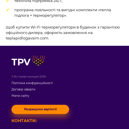
технічна підтримка 24/7;
програма лояльності та вигідні комплекти «тепла
підлога + терморегулятор».
Щоб купити Wi-Fi терморегулятори в будинок з гарантією
офіційного дилера, оформіть замовлення на
teplapidlogavsim.com.
TPV
© Всі права захищені 2026
Політика конфіденційності
Договір оферти
Мапа сайту
Розрахунок вартості
КОНТАКТИ: