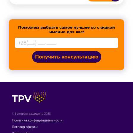
Поможем выбрать самое лучшее со скидкой
именно для вас!
Получить консультацию
TPV
© Все права защищены 2026
Политика конфиденциальности
Договор оферты