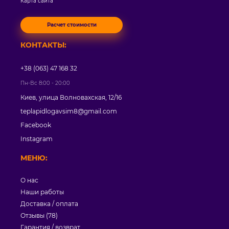
Карта сайта
Расчет стоимости
КОНТАКТЫ:
+38 (063) 47 168 32
Пн-Вс 8:00 - 20:00
Киев, улица Волновахская, 12/16
teplapidlogavsim8@gmail.com
Facebook
Instagram
МЕНЮ:
О нас
Наши работы
Доставка / оплата
Отзывы (78)
Гарантия / возврат