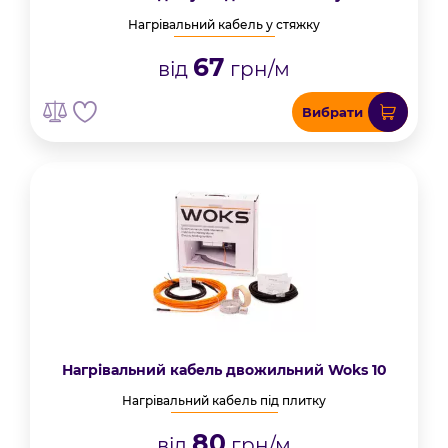
Нагрівальний кабель у стяжку
67
від
грн/м
Вибрати
Нагрівальний кабель двожильний Woks 10
Нагрівальний кабель під плитку
80
від
грн/м