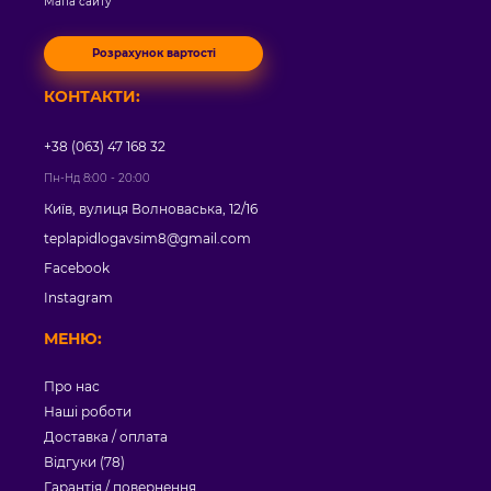
Мапа сайту
Розрахунок вартості
КОНТАКТИ:
+38 (063) 47 168 32
Пн-Нд 8:00 - 20:00
Київ, вулиця Волноваська, 12/16
teplapidlogavsim8@gmail.com
Facebook
Instagram
МЕНЮ:
Про нас
Наші роботи
Доставка / оплата
Відгуки (78)
Гарантія / повернення