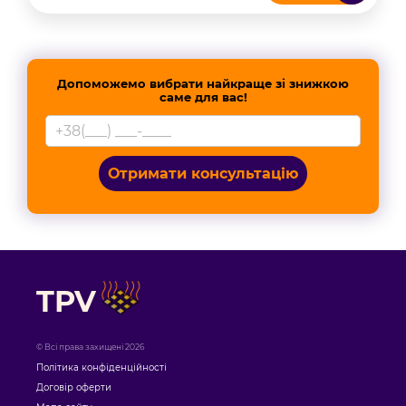
Допоможемо вибрати найкраще зі знижкою
саме для вас!
Отримати консультацію
TPV
© Всі права захищені 2026
Політика конфіденційності
Договір оферти