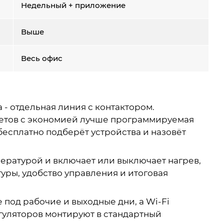
Недельный + приложение
Выше
Весь офис
 - отдельная линия с контактором.
инетов с экономией лучше программируемая
бесплатно подберёт устройства и назовёт
пературой и включает или выключает нагрев,
уры, удобство управления и итоговая
од рабочие и выходные дни, а Wi-Fi
гуляторов монтируют в стандартный