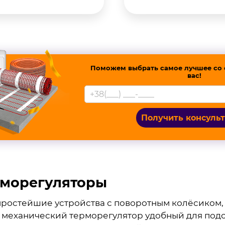
Поможем выбрать самое лучшее со 
вас!
Получить консуль
рморегуляторы
простейшие устройства с поворотным колёсиком,
се механический терморегулятор удобный для по