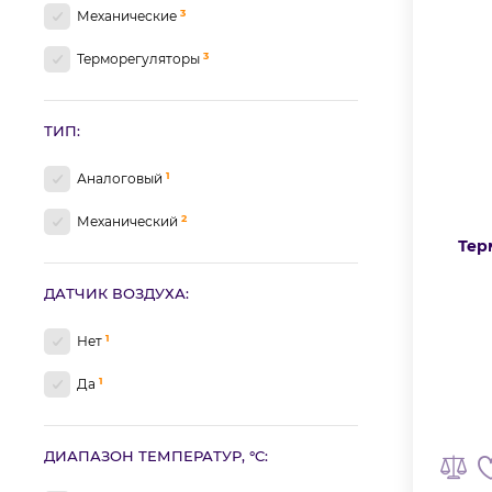
3
Механические
3
Терморегуляторы
ТИП:
1
Аналоговый
2
Механический
Тер
ДАТЧИК ВОЗДУХА:
1
Нет
1
Да
ДИАПАЗОН ТЕМПЕРАТУР, °C: