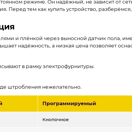
стоянном режиме. Он надёжный, не зависит от сет
ия. Перед тем как купить устройство, разберёмся
ция
елями и плёнкой через выносной датчик пола, им
ышает надёжность, а низкая цена позволяет оснас
писывают в рамку электрофурнитуры.
где штробления нежелательно.
й
Программируемый
Кнопочное