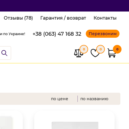
Отзывы (78)
Гарантия / возврат
Контакты
+38 (063) 47 168 32
Перезвоним
и по Украине!
0
0
0
по цене
по названию