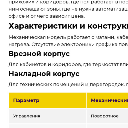
прихожих и коридоров, где пол работает в по
ним оснащают зоны, где не нужна автоматизац
офисе и от чего зависит цена.
Характеристики и конструк
Механическая модель работает с матами, каб
нагрева. Отсутствие электроники графика пов
Врезной корпус
Для кабинетов и коридоров, где термостат в
Накладной корпус
Для технических помещений и перегородок, 
Параметр
Механически
Управления
Поворотное