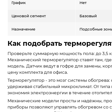
График
Нет
Ценовой сегмент
Базовый
Назначение
Подсобные зон
Как подобрать терморегуля
Проверьте суммарную мощность пола: до 3,5 кВ
Механический терморегулятор ставят там, гд
модель. Датчик ведут в гофре для замены, ко
цену комплекта для офиса.
Терморегулятор - это мозг системы обогрева:
удерживая стабильный микроклимат. От типа 
экономия электроэнергии в течение отопител
Механические модели просты и надёжны, про
приборы позволяют управлять обогревом со 