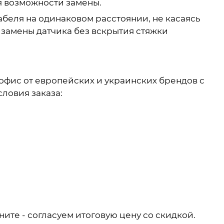
ля возможности замены.
беля на одинаковом расстоянии, не касаясь
 замены датчика без вскрытия стяжки
офис от европейских и украинских брендов с
словия заказа:
ните - согласуем итоговую цену со скидкой.