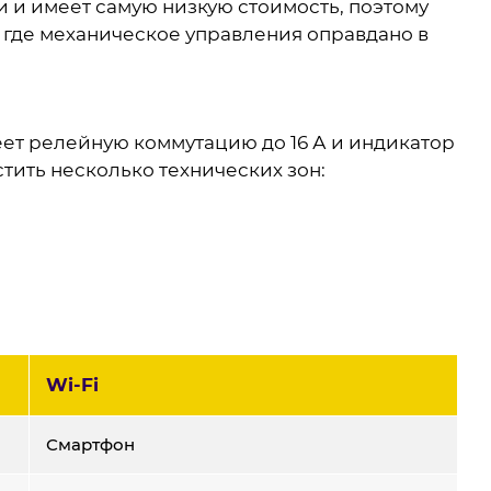
и и имеет самую низкую стоимость, поэтому
, где механическое управления оправдано в
еет релейную коммутацию до 16 А и индикатор
тить несколько технических зон:
Wi-Fi
Смартфон