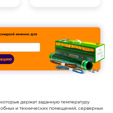
скидкой именно для
тацию
 которые держат заданную температуру
дсобных и технических помещений, серверных