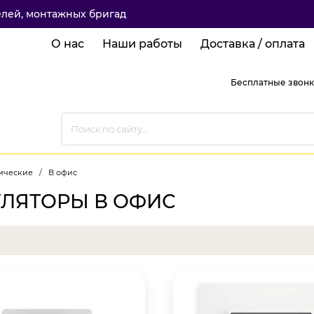
елей, монтажных бригад
О нас
Наши работы
Доставка / оплата
Бесплатные звонк
ические
/
В офис
УЛЯТОРЫ В ОФИС