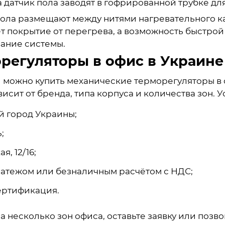
а датчик пола заводят в гофрированной трубке д
ола размещают между нитями нагревательного ка
т покрытие от перегрева, а возможность быстрой
ание системы.
регуляторы в офис в Украине
) можно купить механические терморегуляторы в 
исит от бренда, типа корпуса и количества зон. У
й город Украины;
;
я, 12/16;
латежом или безналичным расчётом с НДС;
ертификация.
 несколько зон офиса, оставьте заявку или позво