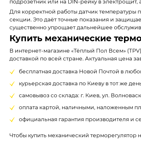
подрозетник или на DIN-рейку в электрощит, 
Для корректной работы датчик температуры п
секции. Это даёт точные показания и защищае
существенно упрощает дальнейшее обслужив
Купить механические термо
В интернет-магазине «Тёплый Пол Всем» (TPV
доставкой по всей стране. Актуальная цена зав
бесплатная доставка Новой Почтой в любо
курьерская доставка по Киеву в тот же день
самовывоз со склада: г. Киев, ул. Волноваска
оплата картой, наличными, наложенным п
официальная гарантия производителя и с
Чтобы купить механический терморегулятор на