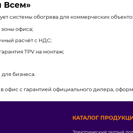
 Всем»
рует системы обогрева для коммерческих объекто
 зоны офиса;
чный расчёт с НДС;
гарантия TPV на монтаж;
 для бизнеса.
в офис с гарантией официального дилера, оформит
КАТАЛОГ ПРОДУКЦИ
Электрический теплый по