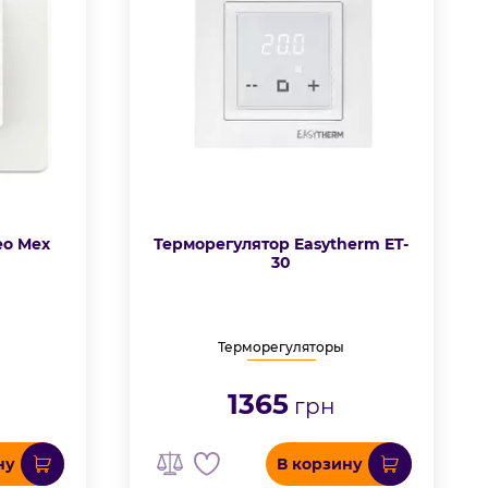
eo Mex
Терморегулятор Easytherm ET-
30
Терморегуляторы
1365
грн
ну
В корзину