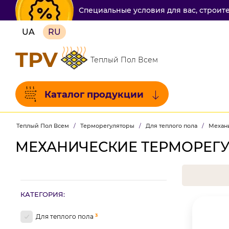
Специальные условия для вас, строит
UA
RU
TPV
Теплый Пол Всем
Каталог продукции
Теплый Пол Всем
/
Терморегуляторы
/
Для теплого пола
/
Механ
МЕХАНИЧЕСКИЕ ТЕРМОРЕГ
КАТЕГОРИЯ:
3
Для теплого пола