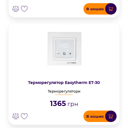
В кошик
Терморегулятор Easytherm ET-30
Терморегулятори
1365
грн
В кошик