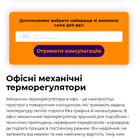
Допоможемо вибрати найкраще зі знижкою
саме для вас!
Отримати консультацію
Офісні механічні
терморегулятори
Механічні терморегулятори в офіс - це найпростіші
пристрої з поворотним коліщатком, які тримають задану
температуру теплої підлоги без графіка й налаштувань. В
офісі механічний терморегулятор зручний для підсобних і
технічних приміщень, серверних передпокоїв і коридорів,
де підлога працює в постійному режимі. Він надійний, не
залежить від мережі та має найнижчу вартість, тому ним