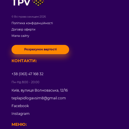
TPV
© Всі права захищені 2026
Політика конфіденційності
Договір оферти
Мапа сайту
Розрахунок вартості
КОНТАКТИ:
+38 (063) 47 168 32
Пн-Нд 8:00 - 20:00
Київ, вулиця Волноваська, 12/16
teplapidlogavsim8@gmail.com
Facebook
Instagram
МЕНЮ: