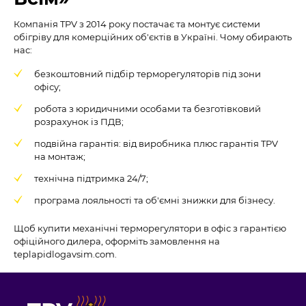
Компанія TPV з 2014 року постачає та монтує системи
обігріву для комерційних об'єктів в Україні. Чому обирають
нас:
безкоштовний підбір терморегуляторів під зони
офісу;
робота з юридичними особами та безготівковий
розрахунок із ПДВ;
подвійна гарантія: від виробника плюс гарантія TPV
на монтаж;
технічна підтримка 24/7;
програма лояльності та об'ємні знижки для бізнесу.
Щоб купити механічні терморегулятори в офіс з гарантією
офіційного дилера, оформіть замовлення на
teplapidlogavsim.com.