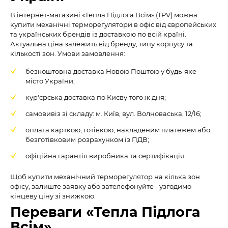
В інтернет-магазині «Тепла Підлога Всім» (TPV) можна
купити механічні терморегулятори в офіс від європейських
та українських брендів із доставкою по всій країні.
Актуальна ціна залежить від бренду, типу корпусу та
кількості зон. Умови замовлення:
безкоштовна доставка Новою Поштою у будь-яке
місто України;
кур'єрська доставка по Києву того ж дня;
самовивіз зі складу: м. Київ, вул. Волноваська, 12/16;
оплата карткою, готівкою, накладеним платежем або
безготівковим розрахунком із ПДВ;
офіційна гарантія виробника та сертифікація.
Щоб купити механічний терморегулятор на кілька зон
офісу, залиште заявку або зателефонуйте - узгодимо
кінцеву ціну зі знижкою.
Переваги «Тепла Підлога
Всім»