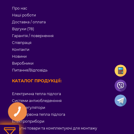
Про нас
Наші роботи
Доставка / оплата
Відгуки (78)
Гарантія / повернення
Співпраця
Контакти
Новини
Виробники
Питання/Відповідь
КАТАЛОГ ПРОДУКЦІЇ:
Електрична тепла підлога
Системи антиобледеніння
Терморегулятори
Інфрачервона тепла підлога
Електроприбори
Супутні товари та комплектуючі для монтажу