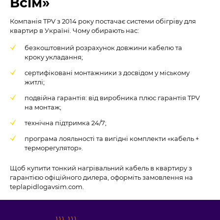
Всім»
Компанія TPV з 2014 року постачає системи обігріву для
квартир в Україні. Чому обирають нас:
безкоштовний розрахунок довжини кабелю та
кроку укладання;
сертифіковані монтажники з досвідом у міському
житлі;
подвійна гарантія: від виробника плюс гарантія TPV
на монтаж;
технічна підтримка 24/7;
програма лояльності та вигідні комплекти «кабель +
терморегулятор».
Щоб купити тонкий нагрівальний кабель в квартиру з
гарантією офіційного дилера, оформіть замовлення на
teplapidlogavsim.com.