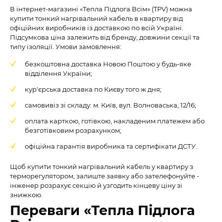
В інтернет-магазині «Тепла Підлога Всім» (TPV) можна
купити тонкий нагрівальний кабель в квартиру від
офіційних виробників із доставкою по всій Україні.
Підсумкова ціна залежить від бренду, довжини секції та
типу ізоляції. Умови замовлення:
безкоштовна доставка Новою Поштою у будь-яке
відділення України;
кур'єрська доставка по Києву того ж дня;
самовивіз зі складу: м. Київ, вул. Волноваська, 12/16;
оплата карткою, готівкою, накладеним платежем або
безготівковим розрахунком;
офіційна гарантія виробника та сертифікати ДСТУ.
Щоб купити тонкий нагрівальний кабель у квартиру з
терморегулятором, залиште заявку або зателефонуйте -
інженер розрахує секцію й узгодить кінцеву ціну зі
знижкою.
Переваги «Тепла Підлога