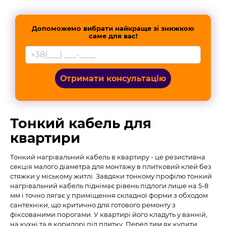
Допоможемо вибрати найкраще зі знижкою
саме для вас!
Отримати консультацію
Тонкий кабель для
квартири
Тонкий нагрівальний кабель в квартиру - це резистивна
секція малого діаметра для монтажу в плитковий клей без
стяжки у міському житлі. Завдяки тонкому профілю тонкий
нагрівальний кабель піднімає рівень підлоги лише на 5-8
мм і точно лягає у приміщення складної форми з обходом
сантехніки, що критично для готового ремонту з
фіксованими порогами. У квартирі його кладуть у ванній,
на кухні та в коридорі під плитку. Перед тим як купити