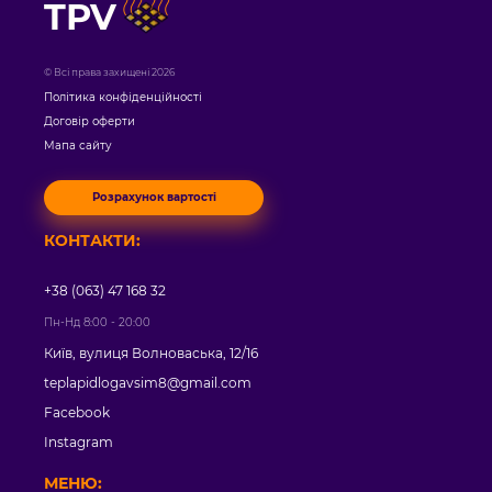
TPV
© Всі права захищені 2026
Політика конфіденційності
Договір оферти
Мапа сайту
Розрахунок вартості
КОНТАКТИ:
+38 (063) 47 168 32
Пн-Нд 8:00 - 20:00
Київ, вулиця Волноваська, 12/16
teplapidlogavsim8@gmail.com
Facebook
Instagram
МЕНЮ: