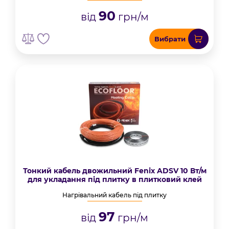
90
від
грн/м
Вибрати
Тонкий кабель двожильний Fenix ADSV 10 Вт/м
для укладання під плитку в плитковий клей
Нагрівальний кабель під плитку
97
від
грн/м