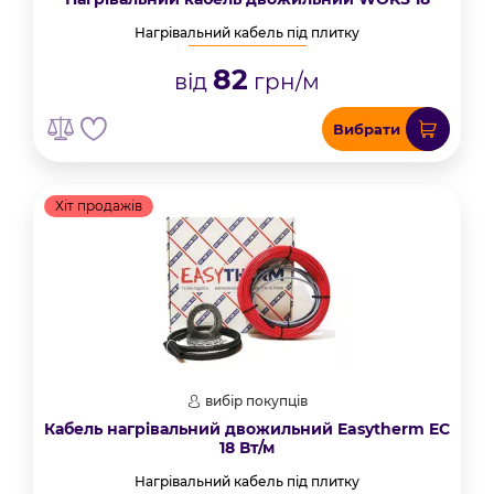
Нагрівальний кабель під плитку
82
від
грн/м
Вибрати
Хіт продажів
вибір покупців
Кабель нагрівальний двожильний Easytherm EC
18 Вт/м
Нагрівальний кабель під плитку