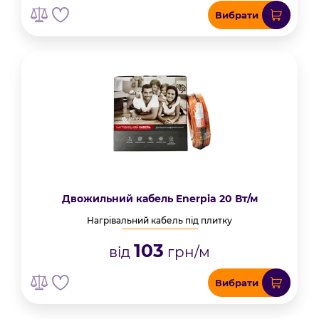
Вибрати
Двожильний кабель Enerpia 20 Вт/м
Нагрівальний кабель під плитку
103
від
грн/м
Вибрати