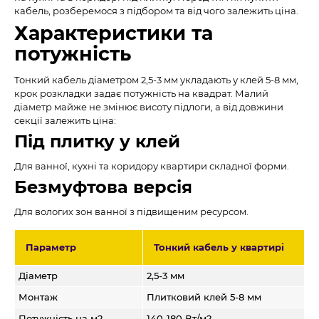
кабель, розберемося з підбором та від чого залежить ціна.
Характеристики та
потужність
Тонкий кабель діаметром 2,5-3 мм укладають у клей 5-8 мм,
крок розкладки задає потужність на квадрат. Малий
діаметр майже не змінює висоту підлоги, а від довжини
секції залежить ціна:
Під плитку у клей
Для ванної, кухні та коридору квартири складної форми.
Безмуфтова версія
Для вологих зон ванної з підвищеним ресурсом.
Параметр
Тонкий кабель у квартирі
Діаметр
2,5-3 мм
Монтаж
Плитковий клей 5-8 мм
Потужність на м2
140-180 Вт/м2