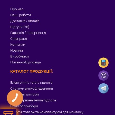
Про нас
Наші роботи
Доставка / оплата
Відгуки (78)
Гарантія / повернення
Співпраця
Контакти
Новини
Виробники
Питання/Відповідь
КАТАЛОГ ПРОДУКЦІЇ:
Електрична тепла підлога
Системи антиобледеніння
Терморегулятори
Інфрачервона тепла підлога
Електроприбори
Супутні товари та комплектуючі для монтажу