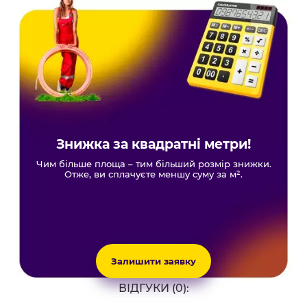
Знижка за квадратні метри!
Чим більше площа – тим більший розмір знижки.
Отже, ви сплачуєте меншу суму за м².
Залишити заявку
ВІДГУКИ (0):