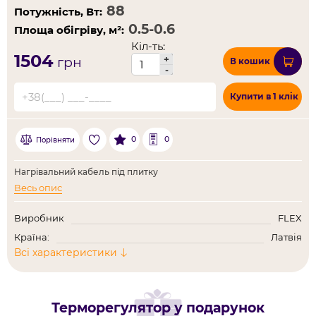
Потужність, Вт:
Площа обігріву, м²:
Кіл-ть:
1504
+
грн
В кошик
-
Купити в 1 клік
0
0
Порівняти
Нагрівальний кабель під плитку
Весь опис
Виробник
FLEX
Країна:
Латвія
Всі характеристики
Терморегулятор у подарунок