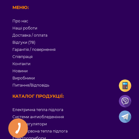
МЕНЮ:
Про нас
Наші роботи
Доставка / оплата
Відгуки (78)
Гарантія / повернення
Співпраця
Контакти
Новини
Виробники
Питання/Відповідь
КАТАЛОГ ПРОДУКЦІЇ:
Електрична тепла підлога
Системи антиобледеніння
Терморегулятори
Інфрачервона тепла підлога
Електроприбори