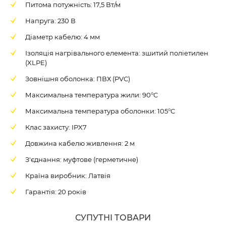
Питома потужність: 17,5 Вт/м
Напруга: 230 В
Діаметр кабелю: 4 мм
Ізоляція нагрівального елемента: зшитий поліетилен
(XLPE)
Зовнішня оболонка: ПВХ (PVC)
Максимальна температура жили: 90°C
Максимальна температура оболонки: 105°C
Клас захисту: IPX7
Довжина кабелю живлення: 2 м
З'єднання: муфтове (герметичне)
Країна виробник: Латвія
Гарантія: 20 років
СУПУТНІ ТОВАРИ