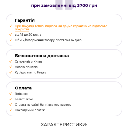
при замовленні від 3700 грн
Гарантія
При покупці теплої підлоги ми даємо гарантію на підлогове
покриття
від 15 до 20 років
Обмін/повернення товару протягом 14 днів
Безкоштовна доставка
Самовивіз з Києва
Новою поштою
Кур'єрська по Києву
Оплата
Готівкою
Безготівкою
Оплата на сайті банківською картою
Накладений платіж
ХАРАКТЕРИСТИКИ: