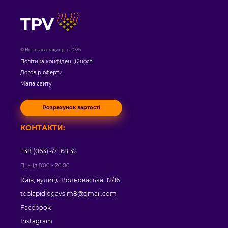
TPV
© Всі права захищені 2026
Політика конфіденційності
Договір оферти
Мапа сайту
Розрахунок вартості
КОНТАКТИ:
+38 (063) 47 168 32
Пн-Нд 8:00 - 20:00
Київ, вулиця Волноваська, 12/16
teplapidlogavsim8@gmail.com
Facebook
Instagram