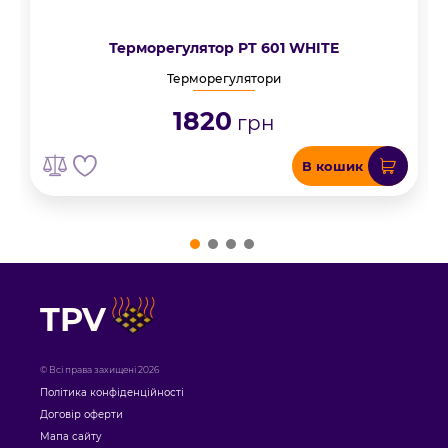
Терморегулятор PT 601 WHITE
Терморегулятори
1820
грн
В кошик
TPV
© Всі права захищені 2026
Політика конфіденційності
Договір оферти
Мапа сайту