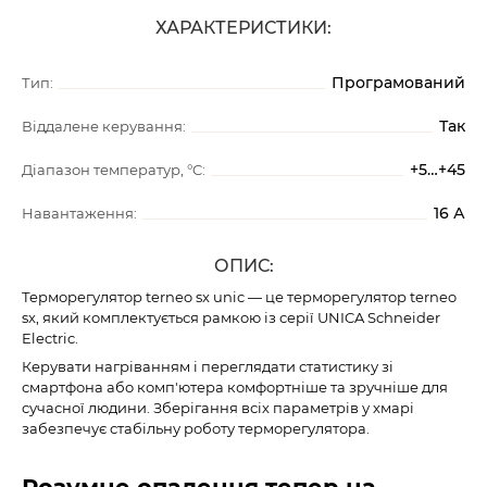
ХАРАКТЕРИСТИКИ:
Програмований
Тип:
Так
Віддалене керування:
+5…+45
Діапазон температур, °C:
16 А
Навантаження:
ОПИС:
Терморегулятор terneo sx unic — це терморегулятор terneo
sx, який комплектується рамкою із серії UNICA Schneider
Electric.
Керувати нагріванням і переглядати статистику зі
смартфона або комп'ютера комфортніше та зручніше для
сучасної людини. Зберігання всіх параметрів у хмарі
забезпечує стабільну роботу терморегулятора.