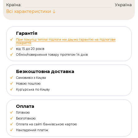
Країна:
Україна
Всі характеристики
Гарантія
При покупці теплої підлоги ми даємо гарантію на підлогове
покриття
від 15 до 20 років
Обмін/повернення товару протягом 14 днів
Безкоштовна доставка
Самовивіз з Києва
Новою поштою
Кур'єрська по Києву
Оплата
Готівкою
Безготівкою
Оплата на сайті банківською картою
Накладений платіж