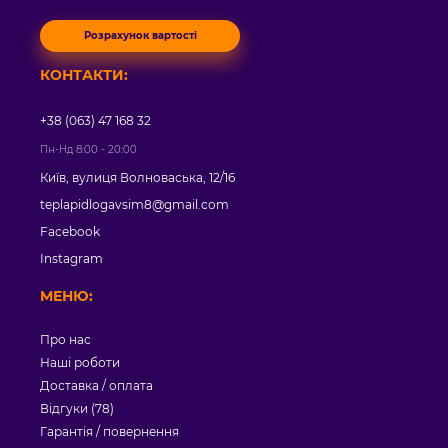
Розрахунок вартості
КОНТАКТИ:
+38 (063) 47 168 32
Пн-Нд 8:00 - 20:00
Київ, вулиця Волноваська, 12/16
teplapidlogavsim8@gmail.com
Facebook
Instagram
МЕНЮ:
Про нас
Наші роботи
Доставка / оплата
Відгуки (78)
Гарантія / повернення