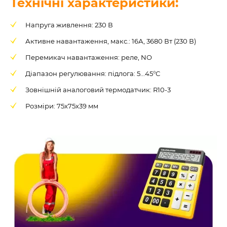
Технічні характеристики:
Напруга живлення: 230 В
Активне навантаження, макс.: 16А, 3680 Вт (230 В)
Перемикач навантаження: реле, NO
Діапазон регулювання: підлога: 5...45°С
Зовнішній аналоговий термодатчик: R10-3
Розміри: 75х75х39 мм