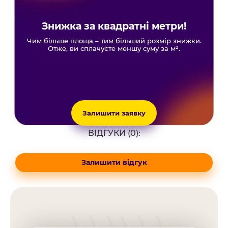
Знижка за квадратні метри!
Чим більше площа – тим більший розмір знижки.
Отже, ви сплачуєте меншу суму за м².
Залишити заявку
ВІДГУКИ (0):
Залишити відгук