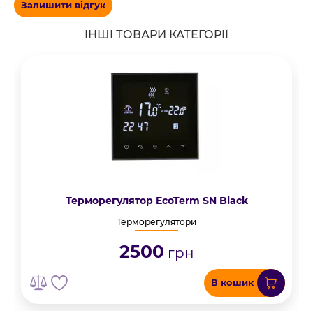
Залишити відгук
ІНШІ ТОВАРИ КАТЕГОРІЇ
Терморегулятор EcoTerm SN Black
Терморегулятори
2500
грн
В кошик