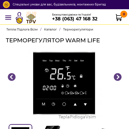
Спеціальні умови для вас, будівельників, монтажних бригад
0
Безкоштовні дзвінки по Україні!
+38 (063) 47 168 32
TPV
Тепла Підлога Всім
/
Каталог
/
Терморегулятори
ТЕРМОРЕГУЛЯТОР WARM LIFE