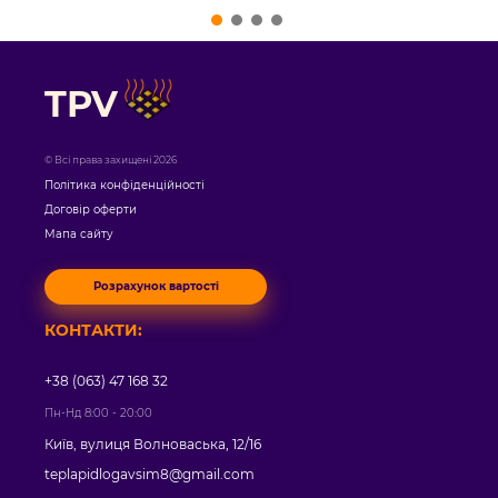
TPV
© Всі права захищені 2026
Політика конфіденційності
Договір оферти
Мапа сайту
Розрахунок вартості
КОНТАКТИ:
+38 (063) 47 168 32
Пн-Нд 8:00 - 20:00
Київ, вулиця Волноваська, 12/16
teplapidlogavsim8@gmail.com