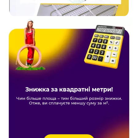
Знижка за квадратні метри!
Чим більше площа – тим більший розмір знижки.
Отже, ви сплачуєте меншу суму за м².