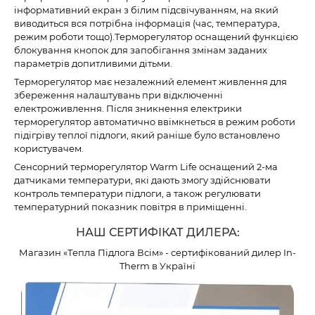
інформативний екран з білим підсвічуванням, на який
виводиться вся потрібна інформація (час, температура,
режим роботи тощо).Терморегулятор оснащений функцією
блокування кнопок для запобігання змінам заданих
параметрів допитливими дітьми.
Терморегулятор має незалежний елемент живлення для
збереження налаштувань при відключенні
електроживлення. Після зникнення електрики
терморегулятор автоматично ввімкнеться в режим роботи
підігріву теплої підлоги, який раніше було встановлено
користувачем.
Сенсорний терморегулятор Warm Life оснащений 2-ма
датчиками температури, які дають змогу здійснювати
контроль температури підлоги, а також регулювати
температурний показник повітря в приміщенні.
НАШ СЕРТИФІКАТ ДИЛЕРА:
Магазин «Тепла Підлога Всім» - сертифікований дилер In-
Therm в Україні