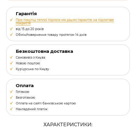
Гарантія
При покупці теплої підлоги ми даємо гарантію на підлогове
покриття
від 15 до 20 років
Обмін/повернення товару протягом 14 днів
Безкоштовна доставка
Самовивіз з Києва
Новою поштою
Кур'єрська по Києву
Оплата
Готівкою
Безготівкою
Оплата на сайті банківською картою
Накладений платіж
ХАРАКТЕРИСТИКИ: