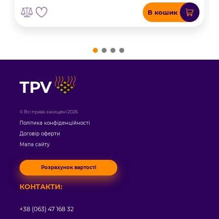
В кошик
TPV
© Всі права захищені 2026
Політика конфіденційності
Договір оферти
Мапа сайту
Розрахунок вартості
КОНТАКТИ:
+38 (063) 47 168 32