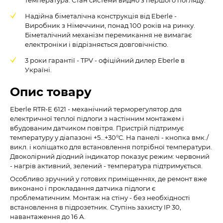
Надійна біметалічна конструкція від Eberle -
Виробник з Німеччини, понад 100 років на ринку.
Біметалічний механізм перемикання не вимагає
електроніки і відрізняється довговічністю.
3 роки гарантії - TPV - офіційний дилер Eberle в
Україні.
Опис товару
Eberle RTR-E 6121 - механічний терморегулятор для
електричної теплої підлоги з настінним монтажем і
вбудованим датчиком повітря. Пристрій підтримує
температуру у діапазоні +5…+30°C. На панелі - кнопка вмк./
викл. і коліщатко для встановлення потрібної температури.
Двоколірний діодний індикатор показує режим: червоний
- нагрів активний, зелений - температура підтримується.
Особливо зручний у готових приміщеннях, де ремонт вже
виконано і прокладання датчика підлоги є
проблематичним. Монтаж на стіну - без необхідності
встановлення в підрозетник. Ступінь захисту IP 30,
навантаження до 16 А.