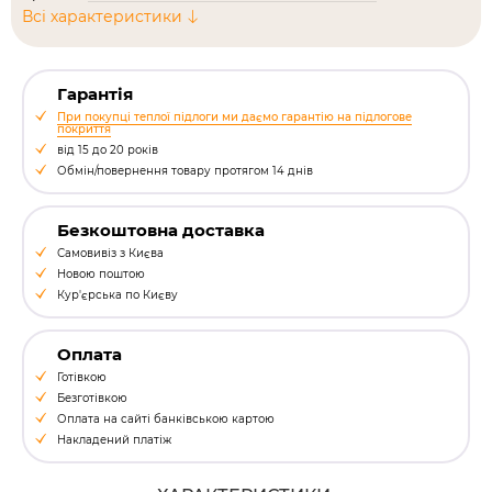
Всі характеристики
Гарантія
При покупці теплої підлоги ми даємо гарантію на підлогове
покриття
від 15 до 20 років
Обмін/повернення товару протягом 14 днів
Безкоштовна доставка
Самовивіз з Києва
Новою поштою
Кур'єрська по Києву
Оплата
Готівкою
Безготівкою
Оплата на сайті банківською картою
Накладений платіж