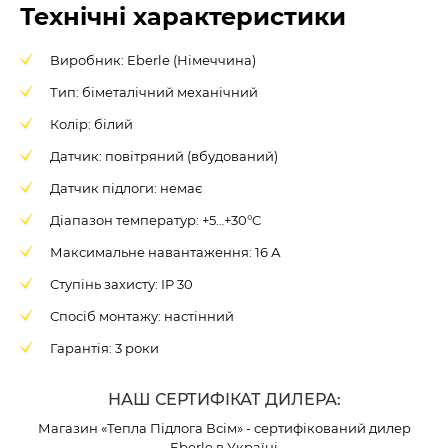
Технічні характеристики
Виробник: Eberle (Німеччина)
Тип: біметалічний механічний
Колір: білий
Датчик: повітряний (вбудований)
Датчик підлоги: немає
Діапазон температур: +5…+30°C
Максимальне навантаження: 16 А
Ступінь захисту: IP 30
Спосіб монтажу: настінний
Гарантія: 3 роки
НАШ СЕРТИФІКАТ ДИЛЕРА:
Магазин «Тепла Підлога Всім» - сертифікований дилер
Eberle в Україні