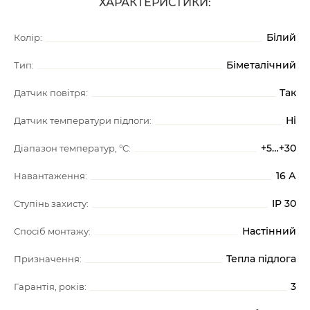
ХАРАКТЕРИСТИКИ:
Білий
Колір:
Біметалічний
Тип:
Так
Датчик повітря:
Ні
Датчик температури підлоги:
+5…+30
Діапазон температур, °C:
16 А
Навантаження:
IP 30
Ступінь захисту:
Настінний
Спосіб монтажу:
Тепла підлога
Призначення:
3
Гарантія, років: