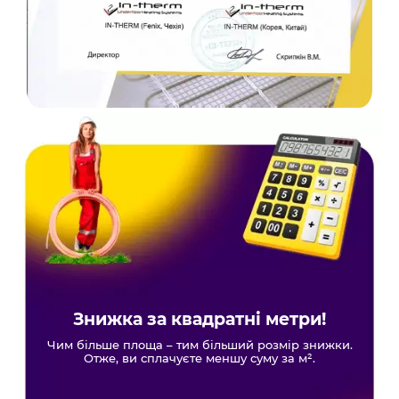
Знижка за квадратні метри!
Чим більше площа – тим більший розмір знижки.
Отже, ви сплачуєте меншу суму за м².