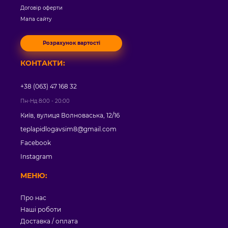
Договір оферти
Мапа сайту
Розрахунок вартості
КОНТАКТИ:
+38 (063) 47 168 32
Пн-Нд 8:00 - 20:00
Київ, вулиця Волноваська, 12/16
teplapidlogavsim8@gmail.com
Facebook
Instagram
МЕНЮ:
Про нас
Наші роботи
Доставка / оплата