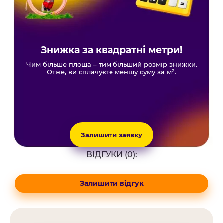
Знижка за квадратні метри!
Чим більше площа – тим більший розмір знижки.
Отже, ви сплачуєте меншу суму за м².
Залишити заявку
ВІДГУКИ (0):
Залишити відгук