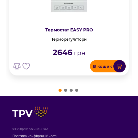
Термостат EASY PRO
Терморегулятори
2646
грн
В кошик
TPV
© Всі права захищені 2026
Політика конфіденційності