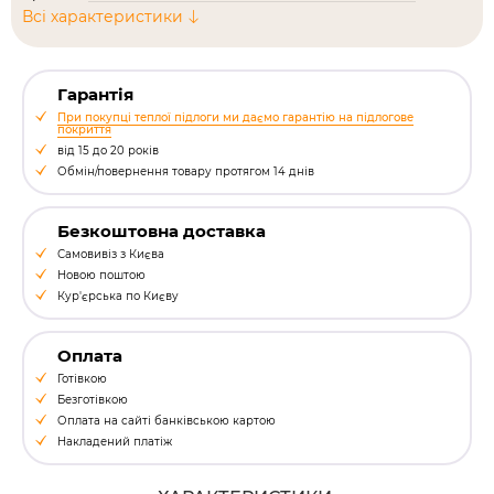
Всі характеристики
Гарантія
При покупці теплої підлоги ми даємо гарантію на підлогове
покриття
від 15 до 20 років
Обмін/повернення товару протягом 14 днів
Безкоштовна доставка
Самовивіз з Києва
Новою поштою
Кур'єрська по Києву
Оплата
Готівкою
Безготівкою
Оплата на сайті банківською картою
Накладений платіж