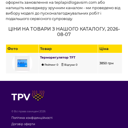
оформіть замовлення на teplapidlogavsim.com або
напишіть менеджеру зручним каналом - ми проведемо від
вибору моделі до пусконалагоджувальних робіт і
подальшого сервісного супроводу.
ЦІНИ НА ТОВАРИ З НАШОГО КАТАЛОГУ, 2026-
08-07
Фото
Товар
Ціна
Терморегулятор TFT
3850
грн
Рейтинг:
0
Відгуки:
0
TPV
© Всі права захищені 2026
Політика конфіденційності
Договір оферти