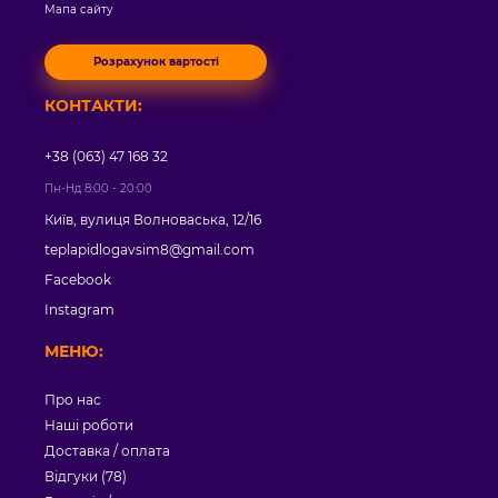
Мапа сайту
Розрахунок вартості
КОНТАКТИ:
+38 (063) 47 168 32
Пн-Нд 8:00 - 20:00
Київ, вулиця Волноваська, 12/16
teplapidlogavsim8@gmail.com
Facebook
Instagram
МЕНЮ:
Про нас
Наші роботи
Доставка / оплата
Відгуки (78)