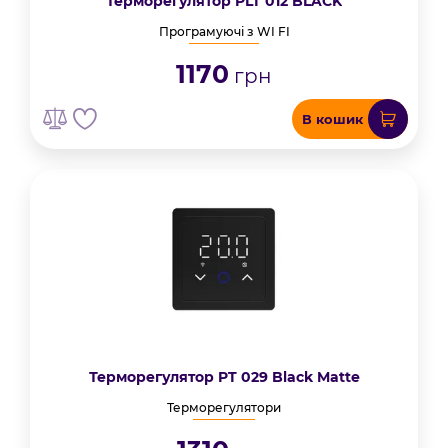
Терморегулятор PLT 012 BLACK
Програмуючі з WI FI
1170
грн
В кошик
Терморегулятор PT 029 Black Matte
Терморегулятори