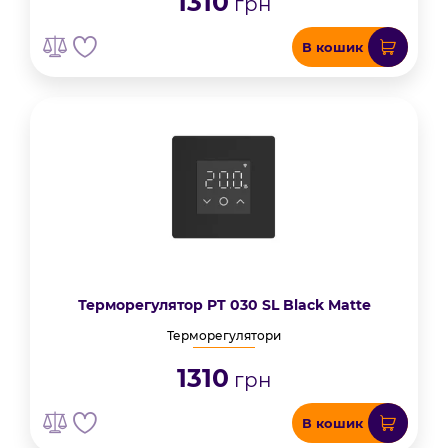
1310
грн
В кошик
Терморегулятор PT 030 SL Black Matte
Терморегулятори
1310
грн
В кошик