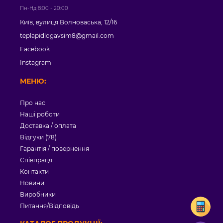
Пн-Нд 8:00 - 20:00
Київ, вулиця Волноваська, 12/16
teplapidlogavsim8@gmail.com
Facebook
Instagram
МЕНЮ:
Про нас
Наші роботи
Доставка / оплата
Відгуки (78)
Гарантія / повернення
Співпраця
Контакти
Новини
Виробники
Питання/Відповідь