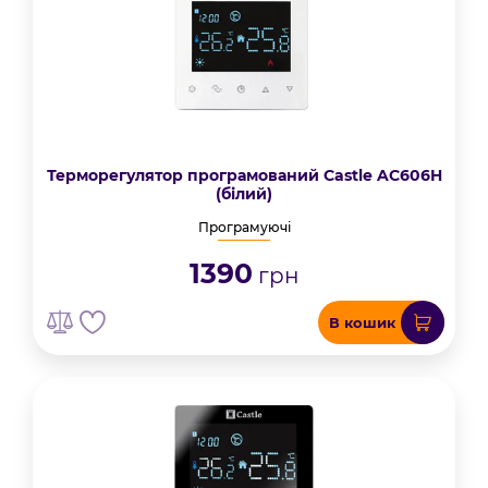
Терморегулятор програмований Castle AC606H
(білий)
Програмуючі
1390
грн
В кошик