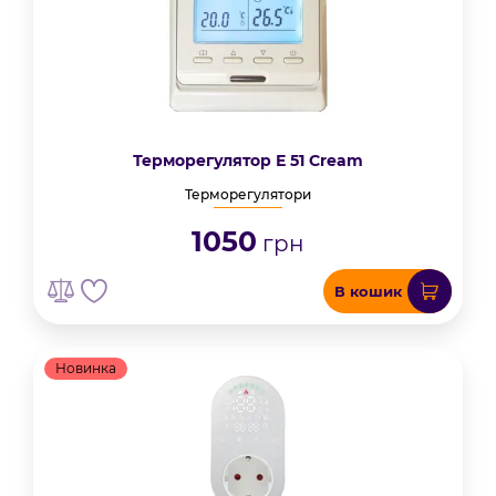
Терморегулятор Е 51 Cream
Терморегулятори
1050
грн
В кошик
Новинка