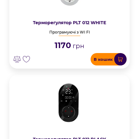
Терморегулятор PLT 012 WHITE
Програмуючі з WI FI
1170
грн
В кошик