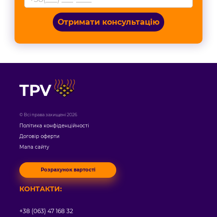
Отримати консультацію
TPV
© Всі права захищені 2026
Політика конфіденційності
Договір оферти
Мапа сайту
Розрахунок вартості
КОНТАКТИ:
+38 (063) 47 168 32