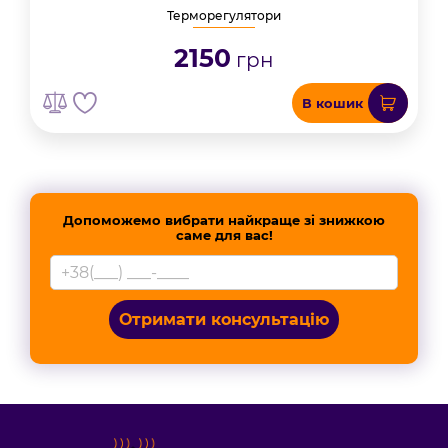
Терморегулятори
2150
грн
В кошик
Допоможемо вибрати найкраще зі знижкою
саме для вас!
Отримати консультацію