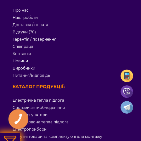
Про нас
Наші роботи
Доставка / оплата
Відгуки (78)
Гарантія / повернення
Співпраця
Контакти
Новини
Виробники
Питання/Відповідь
КАТАЛОГ ПРОДУКЦІЇ:
Електрична тепла підлога
Системи антиобледеніння
Терморегулятори
Інфрачервона тепла підлога
Електроприбори
Супутні товари та комплектуючі для монтажу