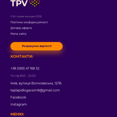
TPV
© Всі права захищені 2026
Політика конфіденційності
Договір оферти
Мапа сайту
Розрахунок вартості
КОНТАКТИ:
+38 (063) 47 168 32
Пн-Нд 8:00 - 20:00
Київ, вулиця Волноваська, 12/16
teplapidlogavsim8@gmail.com
Facebook
Instagram
МЕНЮ: