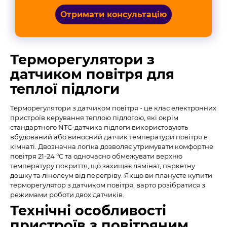
Отримати консультацію
Терморегулятори з
датчиком повітря для
теплої підлоги
Терморегулятори з датчиком повітря - це клас електронних
пристроїв керування теплою підлогою, які окрім
стандартного NTC-датчика підлоги використовують
вбудований або виносний датчик температури повітря в
кімнаті. Двозначна логіка дозволяє утримувати комфортне
повітря 21-24 °C та одночасно обмежувати верхню
температуру покриття, що захищає ламінат, паркетну
дошку та лінолеум від перегріву. Якщо ви плануєте купити
терморегулятор з датчиком повітря, варто розібратися з
режимами роботи двох датчиків.
Технічні особливості
пристроїв з повітряним