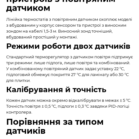
датчиком
Лінійка термостатів з повітряним датчиком охоплює моделі
з вбудованим у корпус сенсором та пристрої з виносним
зондом на кабелі 1,5-3 м. Виносний зонд точніший,
вбудований простіший у монтажі.
Режими роботи двох датчиків
Стандартний терморегулятор з датчиком повітря підтримує
три режими: лише підлога, лише повітря та комбінований.
У комбінованому повітряний датчик задає уставку 22 °C,
підлоговий обмежує покриття 27 °C для ламінату або 30 °C
для плитки.
Калібрування й точність
Кожен датчик можна окремо відкалібрувати в межах ± 5 °C.
Точність повітря ± 0,5 °C, підлоги ± 0,3 °C завдяки PID-логіці
контролера.
Порівняння за типом
датчиків