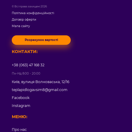
© Всі права захищені 2026
Політика конфіденційності
Договір оферти
Мапа сайту
Розрахунок вартості
КОНТАКТИ:
+38 (063) 47 168 32
Пн-Нд 8:00 - 20:00
Київ, вулиця Волноваська, 12/16
teplapidlogavsim8@gmail.com
Facebook
Instagram
МЕНЮ:
Про нас