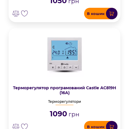
1050
грн
В кошик
Терморегулятор програмований Castle АС819H
(16A)
Терморегулятори
1090
грн
В кошик