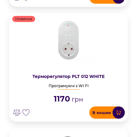
Новинка
Терморегулятор PLT 012 WHITE
Програмуючі з WI FI
1170
грн
В кошик