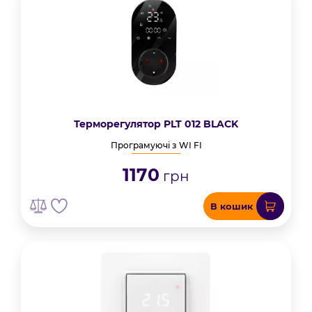
Терморегулятор PLT 012 BLACK
Програмуючі з WI FI
1170
грн
В кошик