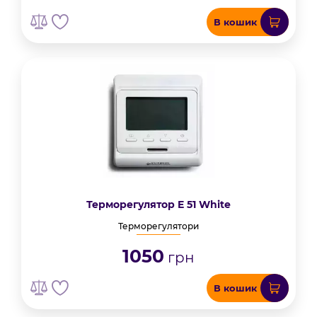
В кошик
Терморегулятор E 51 White
Терморегулятори
1050
грн
В кошик