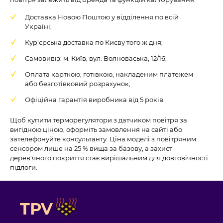
Доставка Новою Поштою у відділення по всій
Україні;
Кур'єрська доставка по Києву того ж дня;
Самовивіз: м. Київ, вул. Волноваська, 12/16;
Оплата карткою, готівкою, накладеним платежем
або безготівковий розрахунок;
Офіційна гарантія виробника від 5 років.
Щоб купити терморегулятори з датчиком повітря за
вигідною ціною, оформіть замовлення на сайті або
зателефонуйте консультанту. Ціна моделі з повітряним
сенсором лише на 25 % вища за базову, а захист
дерев'яного покриття стає вирішальним для довговічності
підлоги.
TPV