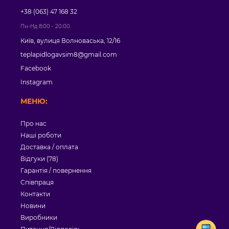
+38 (063) 47 168 32
Пн-Нд 8:00 - 20:00
Київ, вулиця Волноваська, 12/16
teplapidlogavsim8@gmail.com
Facebook
Instagram
МЕНЮ:
Про нас
Наші роботи
Доставка / оплата
Відгуки (78)
Гарантія / повернення
Співпраця
Контакти
Новини
Виробники