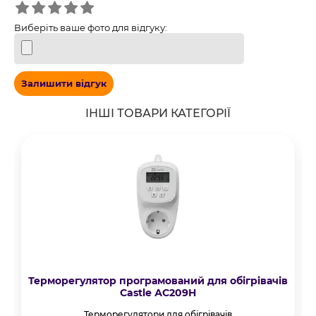
Виберіть ваше фото для відгуку:
Залишити відгук
ІНШІ ТОВАРИ КАТЕГОРІЇ
Терморегулятор програмований для обігрівачів
Castle АС209H
Терморегулятори для обігрівачів