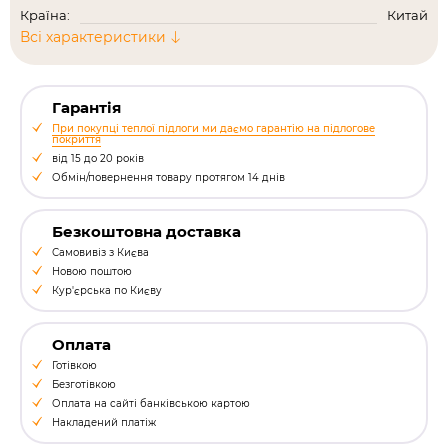
Країна:
Китай
Всі характеристики
Гарантія
При покупці теплої підлоги ми даємо гарантію на підлогове
покриття
від 15 до 20 років
Обмін/повернення товару протягом 14 днів
Безкоштовна доставка
Самовивіз з Києва
Новою поштою
Кур'єрська по Києву
Оплата
Готівкою
Безготівкою
Оплата на сайті банківською картою
Накладений платіж