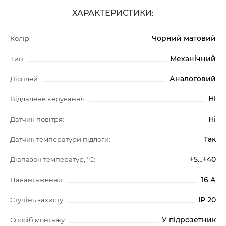
ХАРАКТЕРИСТИКИ:
Чорний матовий
Колір:
Механічний
Тип:
Аналоговий
Дісплей:
Ні
Віддалене керування:
Ні
Датчик повітря:
Так
Датчик температури підлоги:
+5…+40
Діапазон температур, °C:
16 А
Навантаження:
IP 20
Ступінь захисту:
У підрозетник
Спосіб монтажу: