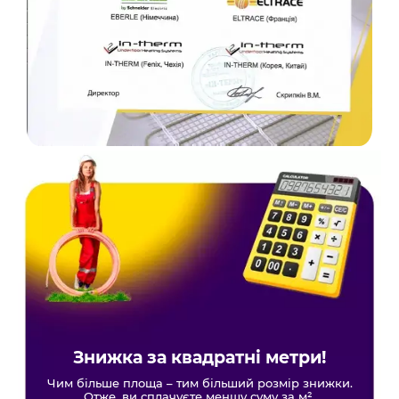
Знижка за квадратні метри!
Чим більше площа – тим більший розмір знижки.
Отже, ви сплачуєте меншу суму за м².