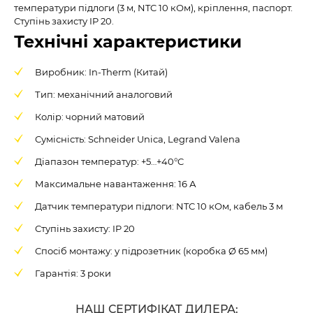
температури підлоги (3 м, NTC 10 кОм), кріплення, паспорт.
Ступінь захисту IP 20.
Технічні характеристики
Виробник: In-Therm (Китай)
Тип: механічний аналоговий
Колір: чорний матовий
Сумісність: Schneider Unica, Legrand Valena
Діапазон температур: +5…+40°C
Максимальне навантаження: 16 А
Датчик температури підлоги: NTC 10 кОм, кабель 3 м
Ступінь захисту: IP 20
Спосіб монтажу: у підрозетник (коробка Ø 65 мм)
Гарантія: 3 роки
НАШ СЕРТИФІКАТ ДИЛЕРА: