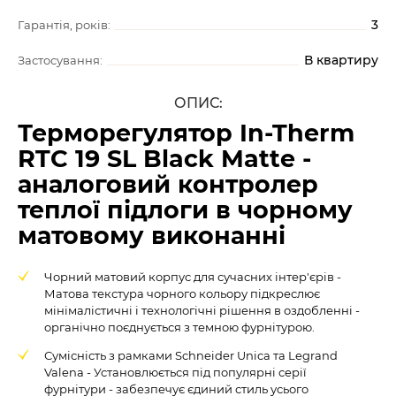
3
Гарантія, років:
В квартиру
Застосування:
ОПИС:
Терморегулятор In-Therm
RTC 19 SL Black Matte -
аналоговий контролер
теплої підлоги в чорному
матовому виконанні
Чорний матовий корпус для сучасних інтер'єрів -
Матова текстура чорного кольору підкреслює
мінімалістичні і технологічні рішення в оздобленні -
органічно поєднується з темною фурнітурою.
Сумісність з рамками Schneider Unica та Legrand
Valena - Установлюється під популярні серії
фурнітури - забезпечує єдиний стиль усього