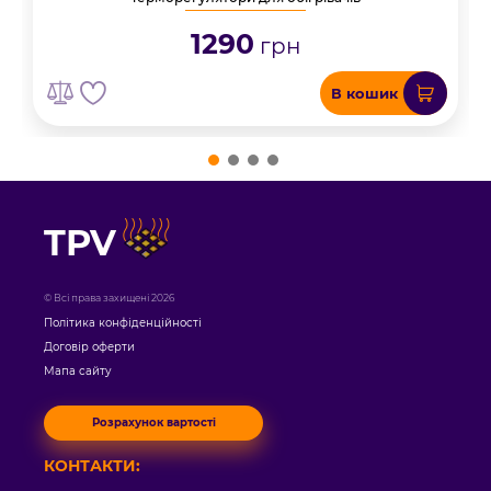
1290
грн
В кошик
TPV
© Всі права захищені 2026
Політика конфіденційності
Договір оферти
Мапа сайту
Розрахунок вартості
КОНТАКТИ: