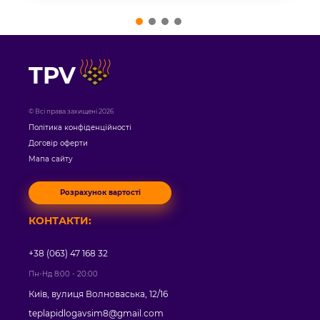
TPV
© Всі права захищені 2026
Політика конфіденційності
Договір оферти
Мапа сайту
Розрахунок вартості
КОНТАКТИ:
+38 (063) 47 168 32
Пн-Нд 8:00 - 20:00
Київ, вулиця Волноваська, 12/16
teplapidlogavsim8@gmail.com