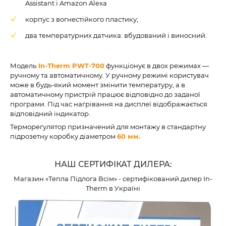
Assistant і Amazon Alexa
корпус з вогнестійкого пластику;
два температурних датчика: вбудований і виносний.
Модель
In-Therm PWT-700
функціонує в двох режимах —
ручному та автоматичному. У ручному режимі користувач
може в будь-який момент змінити температуру, а в
автоматичному пристрій працює відповідно до заданої
програми. Під час нагрівання на дисплеї відображається
відповідний індикатор.
Терморегулятор призначений для монтажу в стандартну
підрозетну коробку діаметром
60 мм.
НАШ СЕРТИФІКАТ ДИЛЕРА:
Магазин «Тепла Підлога Всім» - сертифікований дилер In-
Therm в Україні