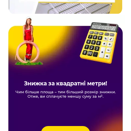
Знижка за квадратні метри!
Чим більше площа – тим більший розмір знижки.
Отже, ви сплачуєте меншу суму за м².