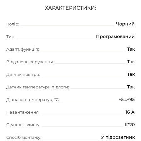
ХАРАКТЕРИСТИКИ:
Чорний
Колір:
Програмований
Тип:
Так
Адапт. функція:
Так
Віддалене керування:
Так
Датчик повітря:
Так
Датчик температури підлоги:
+5…+95
Діапазон температур, °C:
16 А
Навантаження:
ІР20
Ступінь захисту:
У підрозетник
Спосіб монтажу: