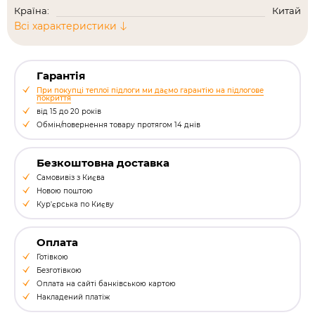
Країна:
Китай
Всі характеристики
Гарантія
При покупці теплої підлоги ми даємо гарантію на підлогове
покриття
від 15 до 20 років
Обмін/повернення товару протягом 14 днів
Безкоштовна доставка
Самовивіз з Києва
Новою поштою
Кур'єрська по Києву
Оплата
Готівкою
Безготівкою
Оплата на сайті банківською картою
Накладений платіж