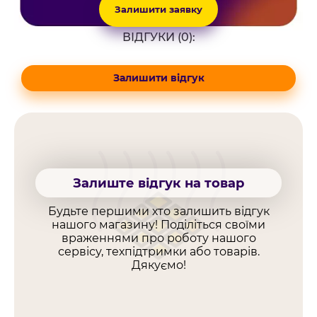
Залишити заявку
ВІДГУКИ (0):
Залишити відгук
Залиште відгук на товар
Будьте першими хто залишить відгук
нашого магазину! Поділіться своїми
враженнями про роботу нашого
сервісу, техпідтримки або товарів.
Дякуємо!