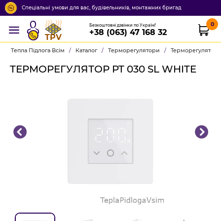
Спеціальні умови для вас, будівельників, монтажних бригад
0
Безкоштовні дзвінки по Україні!
+38 (063) 47 168 32
TPV
Тепла Підлога Всім
/
Каталог
/
Терморегулятори
/
Терморегулятор P
ТЕРМОРЕГУЛЯТОР PT 030 SL WHITE