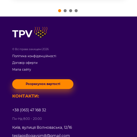
TPV
© Всі права захищені 2026
Політика конфіденційності
Договір оферти
Мапа сайту
Розрахунок вартості
КОНТАКТИ:
+38 (063) 47 168 32
Пн-Нд 8:00 - 20:00
Київ, вулиця Волноваська, 12/16
teplapidlogavsim8@gmail.com