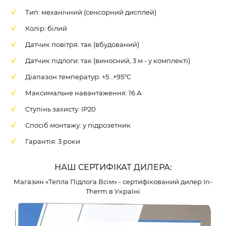
Тип: механічний (сенсорний дисплей)
Колір: білий
Датчик повітря: так (вбудований)
Датчик підлоги: так (виносний, 3 м - у комплекті)
Діапазон температур: +5…+95°C
Максимальне навантаження: 16 А
Ступінь захисту: IP20
Спосіб монтажу: у підрозетник
Гарантія: 3 роки
НАШ СЕРТИФІКАТ ДИЛЕРА:
Магазин «Тепла Підлога Всім» - сертифікований дилер In-
Therm в Україні