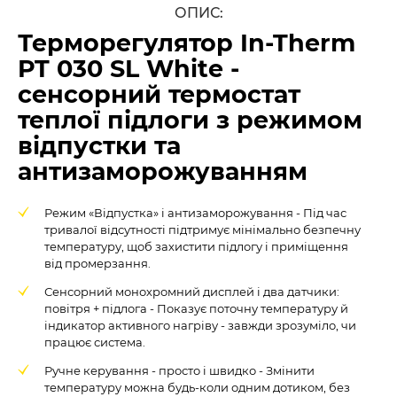
ОПИС:
Терморегулятор In-Therm
PT 030 SL White -
сенсорний термостат
теплої підлоги з режимом
відпустки та
антизаморожуванням
Режим «Відпустка» і антизаморожування - Під час
тривалої відсутності підтримує мінімально безпечну
температуру, щоб захистити підлогу і приміщення
від промерзання.
Сенсорний монохромний дисплей і два датчики:
повітря + підлога - Показує поточну температуру й
індикатор активного нагріву - завжди зрозуміло, чи
працює система.
Ручне керування - просто і швидко - Змінити
температуру можна будь-коли одним дотиком, без