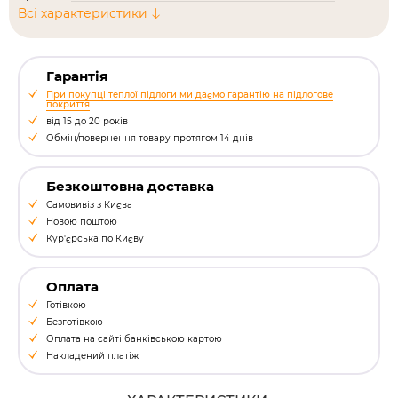
Всі характеристики
Гарантія
При покупці теплої підлоги ми даємо гарантію на підлогове
покриття
від 15 до 20 років
Обмін/повернення товару протягом 14 днів
Безкоштовна доставка
Самовивіз з Києва
Новою поштою
Кур'єрська по Києву
Оплата
Готівкою
Безготівкою
Оплата на сайті банківською картою
Накладений платіж