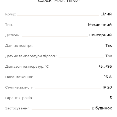
ХАРАКТЕРИСТИКИ:
Білий
Колір:
Механічний
Тип:
Сенсорний
Дісплей:
Так
Датчик повітря:
Так
Датчик температури підлоги:
+5…+95
Діапазон температур, °C:
16 А
Навантаження:
IP 20
Ступінь захисту:
3
Гарантія, років:
В будинок
Застосування: