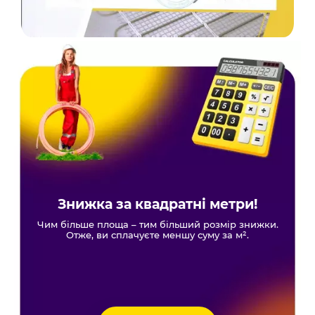
Знижка за квадратні метри!
Чим більше площа – тим більший розмір знижки.
Отже, ви сплачуєте меншу суму за м².