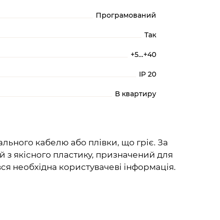
Програмований
Так
+5…+40
IP 20
В квартиру
льного кабелю або плівки, що гріє. За
 з якісного пластику, призначений для
ся необхідна користувачеві інформація.