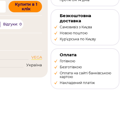
Купити в 1
клік
Безкоштовна
доставка
0
Відгуки:
Самовивіз з Києва
Новою поштою
Кур'єрська по Києву
Оплата
VEGA
Готівкою
Україна
Безготівкою
Оплата на сайті банківською
картою
Накладений платіж