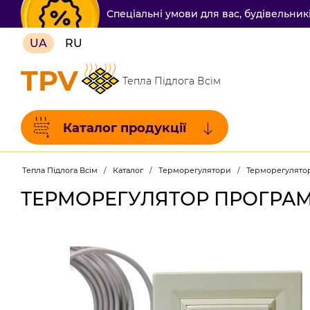
Спеціальні умови для вас, будівельни
UA
RU
TPV
Тепла Підлога Всім
Каталог продукції
Тепла Підлога Всім
/
Каталог
/
Терморегулятори
/
Терморегулято
ТЕРМОРЕГУЛЯТОР ПРОГРАМ