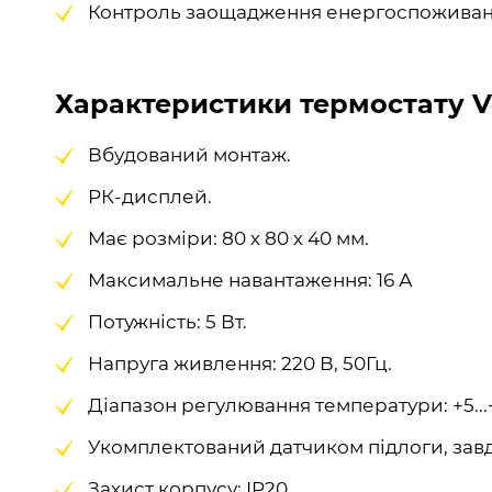
Контроль заощадження енергоспоживан
Характеристики термостату V
Вбудований монтаж.
РК-дисплей.
Має розміри: 80 х 80 х 40 мм.
Максимальне навантаження: 16 А
Потужність: 5 Вт.
Напруга живлення: 220 В, 50Гц.
Діапазон регулювання температури: +5...
Укомплектований датчиком підлоги, завд
Захист корпусу: IP20.