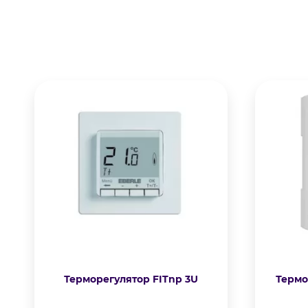
Терморегулятор FITnp 3U
Термо