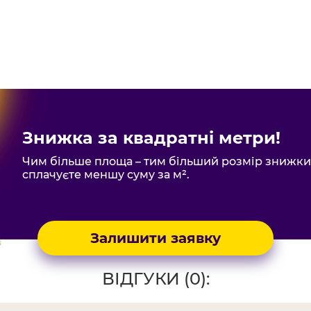
Знижка за квадратні метри!
Чим більше площа – тим більший розмір знижки.
сплачуєте меншу суму за м².
Залишити заявку
ВІДГУКИ (0):