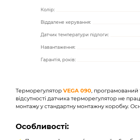
Колір:
Віддалене керування:
Датчик температури підлоги:
Навантаження:
Гарантія, років:
Терморегулятор
VEGA 090
, програмований 
відсутності датчика терморегулятор не пра
монтажу у стандартну монтажну коробку. Ос
Особливості: