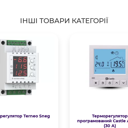
ІНШІ ТОВАРИ КАТЕГОРІЇ
регулятор Terneo Sneg
Терморегулятор
програмований Castle
(30 A)