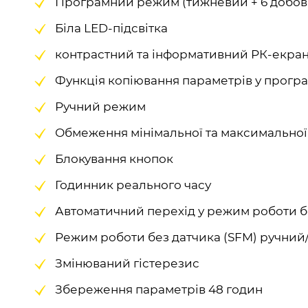
Програмний режим (тижневий + 6 добови
Біла LED-підсвітка
контрастний та інформативний РК-екра
Функція копіювання параметрів у прогр
Ручний режим
Обмеження мінімальної та максимально
Блокування кнопок
Годинник реального часу
Автоматичний перехід у режим роботи б
Режим роботи без датчика (SFM) ручни
Змінюваний гістерезис
Збереження параметрів 48 годин