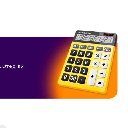
 Отже, ви