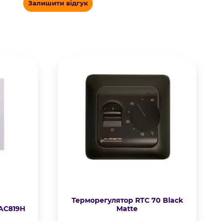
Залишити відгук
Терморегулятор RTC 70 Black
 AC819H
Matte