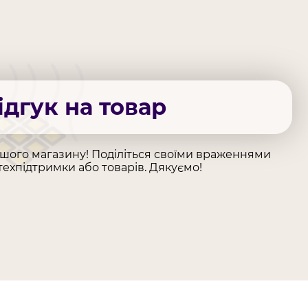
ідгук на товар
ашого магазину! Поділіться своїми враженнями
техпідтримки або товарів. Дякуємо!