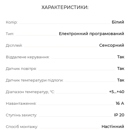
ХАРАКТЕРИСТИКИ:
Білий
Колір:
Електронний програмований
Тип:
Сенсорний
Дісплей:
Так
Віддалене керування:
Так
Датчик повітря:
Так
Датчик температури підлоги:
+5…+40
Діапазон температур, °C:
16 А
Навантаження:
IP 20
Ступінь захисту:
Настінний
Спосіб монтажу: