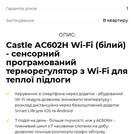
1
Гарантія, років:
В квартиру
Застосування:
ОПИС:
Castle AC602H Wi-Fi (білий)
- сенсорний
програмований
терморегулятор з Wi-Fi для
теплої підлоги
Керування зі смартфона через додаток - вбудований
Wi-Fi модуль дозволяє змінювати температуру і
розклад дистанційно через безкоштовний додаток
Smart Life для iOS та Android
7 подій на день - більше гнучкості, ніж у AC606H -
тижневий цикл з 7 часовими слотами на добу
дозволяє точніше розписати графік обігріву