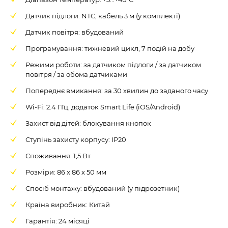
Датчик підлоги: NTC, кабель 3 м (у комплекті)
Датчик повітря: вбудований
Програмування: тижневий цикл, 7 подій на добу
Режими роботи: за датчиком підлоги / за датчиком
повітря / за обома датчиками
Попереднє вмикання: за 30 хвилин до заданого часу
Wi-Fi: 2.4 ГГц, додаток Smart Life (iOS/Android)
Захист від дітей: блокування кнопок
Ступінь захисту корпусу: IP20
Споживання: 1,5 Вт
Розміри: 86 x 86 x 50 мм
Спосіб монтажу: вбудований (у підрозетник)
Країна виробник: Китай
Гарантія: 24 місяці