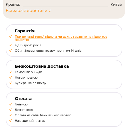
Країна:
Китай
Всі характеристики
Гарантія
При покупці теплої підлоги ми даємо гарантію на підлогове
покриття
від 15 до 20 років
Обмін/повернення товару протягом 14 днів
Безкоштовна доставка
Самовивіз з Києва
Новою поштою
Кур'єрська по Києву
Оплата
Готівкою
Безготівкою
Оплата на сайті банківською картою
Накладений платіж