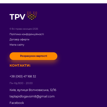
TPV
© Всі права захищені 2026
Політика конфіденційності
Договір оферти
Мапа сайту
Розрахунок вартості
КОНТАКТИ:
+38 (063) 47 168 32
Пн-Нд 8:00 - 20:00
Київ, вулиця Волноваська, 12/16
teplapidlogavsim8@gmail.com
Facebook