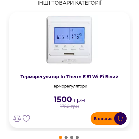
ІНШІ ТОВАРИ КАТЕГОРІЇ
Терморегулятор In-Therm E 51 Wi-Fi Білий
Терморегулятори
1500
грн
1750
грн
В кошик