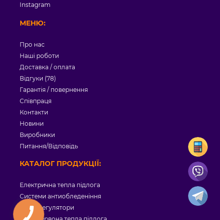
Instagram
МЕНЮ:
Про нас
Наші роботи
Доставка / оплата
Відгуки (78)
Гарантія / повернення
Співпраця
Контакти
Новини
Виробники
Питання/Відповідь
КАТАЛОГ ПРОДУКЦІЇ:
Електрична тепла підлога
Системи антиобледеніння
Терморегулятори
Інфрачервона тепла підлога