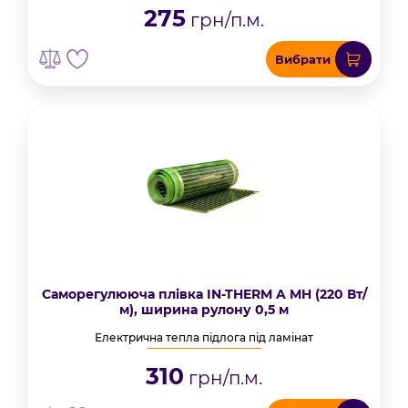
275
грн/п.м.
Вибрати
Саморегулююча плівка IN-THERM A MH (220 Вт/
м), ширина рулону 0,5 м
Електрична тепла підлога під ламінат
310
грн/п.м.