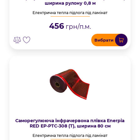
ширина рулону 0,8 м
Електрична тепла підлога під ламінат
456
грн/п.м.
Вибрати
Саморегулююча інфрачервона плівка Enerpia
RED EP-PTC-308 (T), ширина 80 см
Електрична тепла підлога під ламінат