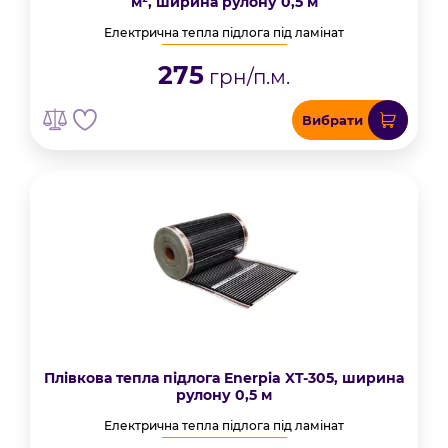
м², ширина рулону 0,5 м
Електрична тепла підлога під ламінат
275
грн/п.м.
Вибрати
Плівкова тепла підлога Enerpia XT-305, ширина
рулону 0,5 м
Електрична тепла підлога під ламінат