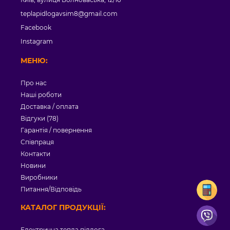
Київ, вулиця Волноваська, 12/16
teplapidlogavsim8@gmail.com
Facebook
Instagram
МЕНЮ:
Про нас
Наші роботи
Доставка / оплата
Відгуки (78)
Гарантія / повернення
Співпраця
Контакти
Новини
Виробники
Питання/Відповідь
КАТАЛОГ ПРОДУКЦІЇ: