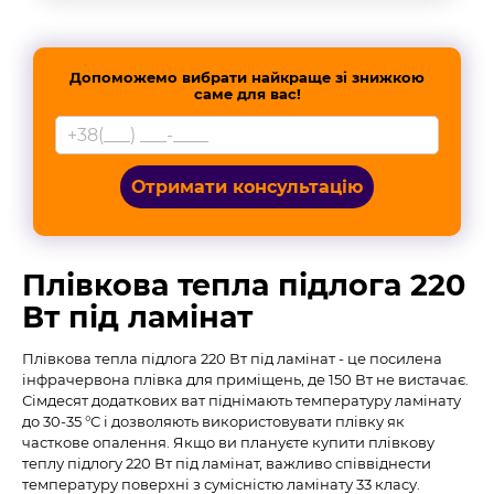
Допоможемо вибрати найкраще зі знижкою
саме для вас!
Отримати консультацію
Плівкова тепла підлога 220
Вт під ламінат
Плівкова тепла підлога 220 Вт під ламінат - це посилена
інфрачервона плівка для приміщень, де 150 Вт не вистачає.
Сімдесят додаткових ват піднімають температуру ламінату
до 30-35 °C і дозволяють використовувати плівку як
часткове опалення. Якщо ви плануєте купити плівкову
теплу підлогу 220 Вт під ламінат, важливо співвіднести
температуру поверхні з сумісністю ламінату 33 класу.