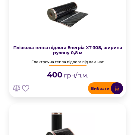
Плівкова тепла підлога Enerpia XT-308, ширина
рулону 0,8 м
Електрична тепла підлога під ламінат
400
грн/п.м.
Вибрати