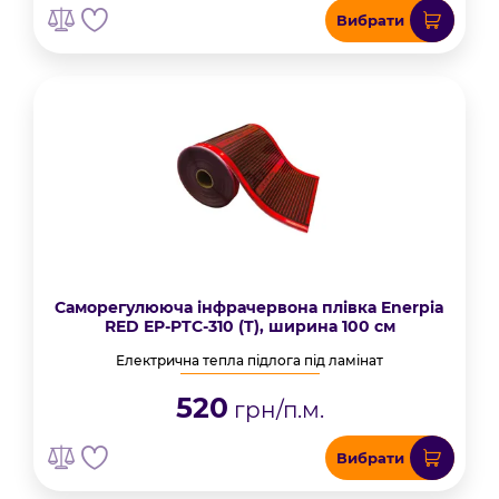
Вибрати
Саморегулююча інфрачервона плівка Enerpia
RED EP-PTC-310 (T), ширина 100 см
Електрична тепла підлога під ламінат
520
грн/п.м.
Вибрати