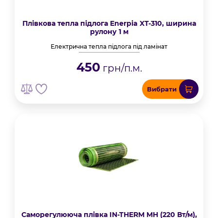
Плівкова тепла підлога Enerpia XT-310, ширина
рулону 1 м
Електрична тепла підлога під ламінат
450
грн/п.м.
Вибрати
Саморегулююча плівка IN-THERM MH (220 Вт/м),