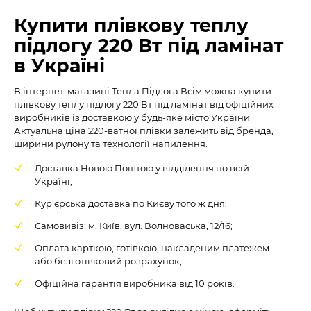
Купити плівкову теплу
підлогу 220 Вт під ламінат
в Україні
В інтернет-магазині Тепла Підлога Всім можна купити
плівкову теплу підлогу 220 Вт під ламінат від офіційних
виробників із доставкою у будь-яке місто України.
Актуальна ціна 220-ватної плівки залежить від бренда,
ширини рулону та технології напилення.
Доставка Новою Поштою у відділення по всій
Україні;
Кур'єрська доставка по Києву того ж дня;
Самовивіз: м. Київ, вул. Волноваська, 12/16;
Оплата карткою, готівкою, накладеним платежем
або безготівковий розрахунок;
Офіційна гарантія виробника від 10 років.