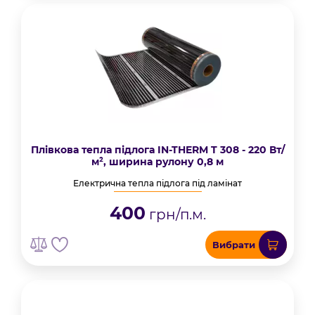
Плівкова тепла підлога IN-THERM T 308 - 220 Вт/
м², ширина рулону 0,8 м
Електрична тепла підлога під ламінат
400
грн/п.м.
Вибрати