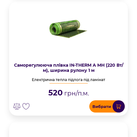
Саморегулююча плівка IN-THERM A MH (220 Вт/
м), ширина рулону 1 м
Електрична тепла підлога під ламінат
520
грн/п.м.
Вибрати