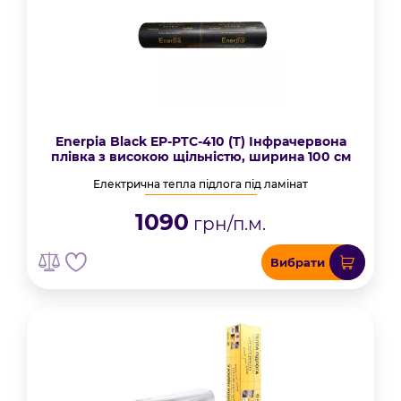
Enerpia Black EP-PTC-410 (T) Інфрачервона
плівка з високою щільністю, ширина 100 см
Електрична тепла підлога під ламінат
1090
грн/п.м.
Вибрати