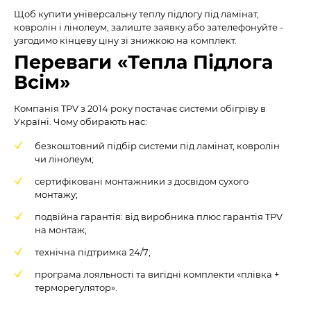
Щоб купити універсальну теплу підлогу під ламінат,
ковролін і лінолеум, залиште заявку або зателефонуйте -
узгодимо кінцеву ціну зі знижкою на комплект.
Переваги «Тепла Підлога
Всім»
Компанія TPV з 2014 року постачає системи обігріву в
Україні. Чому обирають нас:
безкоштовний підбір системи під ламінат, ковролін
чи лінолеум;
сертифіковані монтажники з досвідом сухого
монтажу;
подвійна гарантія: від виробника плюс гарантія TPV
на монтаж;
технічна підтримка 24/7;
програма лояльності та вигідні комплекти «плівка +
терморегулятор».