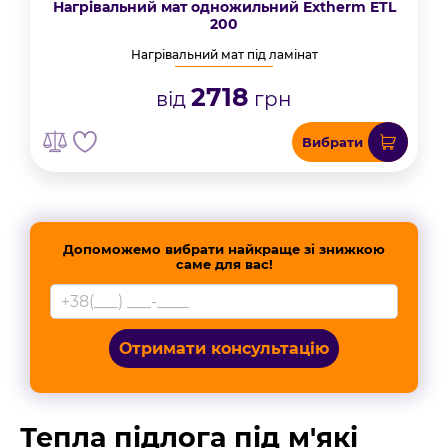
Нагрівальний мат одножильний Extherm ETL
200
Нагрівальний мат під ламінат
2718
від
грн
Вибрати
Допоможемо вибрати найкраще зі знижкою
саме для вас!
Отримати консультацію
Тепла підлога під м'які