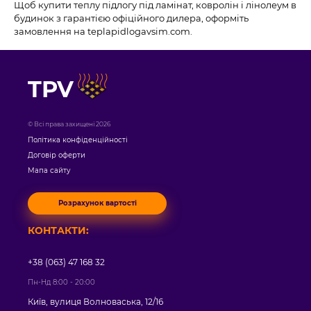
Щоб купити теплу підлогу під ламінат, ковролін і лінолеум в
будинок з гарантією офіційного дилера, оформіть
замовлення на teplapidlogavsim.com.
TPV
© Всі права захищені 2026
Політика конфіденційності
Договір оферти
Мапа сайту
Розрахунок вартості
КОНТАКТИ:
+38 (063) 47 168 32
Пн-Нд 8:00 - 20:00
Київ, вулиця Волноваська, 12/16