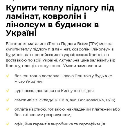
Купити теплу підлогу під
ламінат, ковролін і
лінолеум в будинок в
Україні
В інтернет-магазині «Тепла Підлога Всім» (TPV) можна
купити теплу підлогу під ламінат, ковролін і лінолеум в
будинок від європейських та українських брендів із
доставкою по всій Україні. Актуальна ціна залежить від
бренду, площі та потужності. Умови замовлення:
безкоштовна доставка Новою Поштою у будь-яке
місто України;
кур'єрська доставка по Києву того ж дня;
самовивіз зі складу: м. Київ, вул. Волноваська, 12/16;
оплата карткою, готівкою, накладеним платежем або
безготівковим розрахунком;
офіційна гарантія виробника та сертифікація.