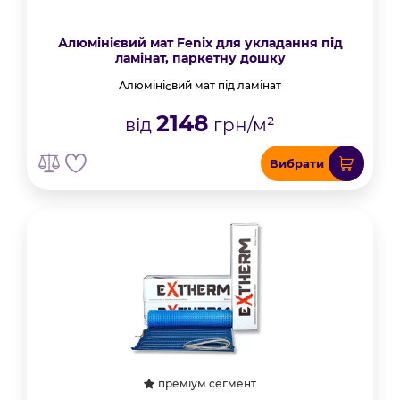
Алюмінієвий мат Fenix для укладання під
ламінат, паркетну дошку
Алюмінієвий мат під ламінат
2148
від
грн/м²
Вибрати
преміум сегмент