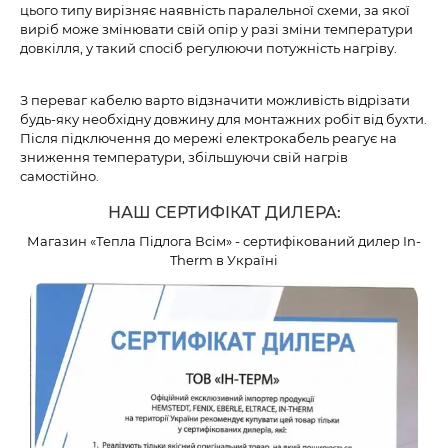
цього типу вирізняє наявність паралельної схеми, за якої
виріб може змінювати свій опір у разі зміни температури
довкілля, у такий спосіб регулюючи потужність нагріву.
З переваг кабелю варто відзначити можливість відрізати
будь-яку необхідну довжину для монтажних робіт від бухти.
Після підключення до мережі електрокабель реагує на
зниження температури, збільшуючи свій нагрів
самостійно.
НАШ СЕРТИФІКАТ ДИЛЕРА:
Магазин «Тепла Підлога Всім» - сертифікований дилер In-
Therm в Україні