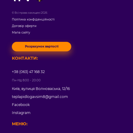
© Всі права захищені 2026
Політика конфіденційності
Договір оферти
Мапа сайту
Розрахунок вартості
КОНТАКТИ:
+38 (063) 47 168 32
Пн-Нд 8:00 - 20:00
Київ, вулиця Волноваська, 12/16
teplapidlogavsim8@gmail.com
Facebook
Instagram
МЕНЮ: