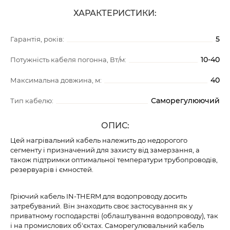
ХАРАКТЕРИСТИКИ:
5
Гарантія, років:
10-40
Потужність кабеля погонна, Вт/м:
40
Максимальна довжина, м:
Саморегулюючий
Тип кабелю:
ОПИС:
Цей нагрівальний кабель належить до недорогого
сегменту і призначений для захисту від замерзання, а
також підтримки оптимальної температури трубопроводів,
резервуарів і ємностей.
Гріючий кабель IN-THERM для водопроводу досить
затребуваний. Він знаходить своє застосування як у
приватному господарстві (облаштування водопроводу), так
і на промислових об'єктах. Саморегулювальний кабель