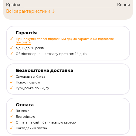
Країна:
Корея
Всі характеристики
Гарантія
При покупці теплої підлоги ми даємо гарантію на підлогове
покриття
від 15 до 20 років
Обмін/повернення товару протягом 14 днів
Безкоштовна доставка
Самовивіз з Києва
Новою поштою
Кур'єрська по Києву
Оплата
Готівкою
Безготівкою
Оплата на сайті банківською картою
Накладений платіж