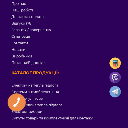
Про нас
Наші роботи
Доставка / оплата
Відгуки (78)
Гарантія / повернення
Співпраця
Контакти
Новини
Виробники
Питання/Відповідь
КАТАЛОГ ПРОДУКЦІЇ:
Електрична тепла підлога
Системи антиобледеніння
Терморегулятори
Інфрачервона тепла підлога
Електроприбори
Супутні товари та комплектуючі для монтажу