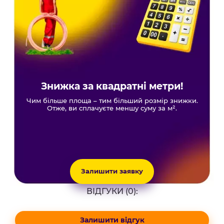
Знижка за квадратні метри!
Чим більше площа – тим більший розмір знижки.
Отже, ви сплачуєте меншу суму за м².
Залишити заявку
ВІДГУКИ (0):
Залишити відгук