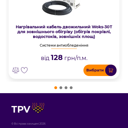
Нагрівальний кабель двожильний Woks-30T
для зовнішнього обігріву (обігрів покрівлі,
водостоків, зовнішніх площ)
Системи антиобледеніння
128
від
грн/п.м.
Вибрати
TPV
© Всі права захищені 2026