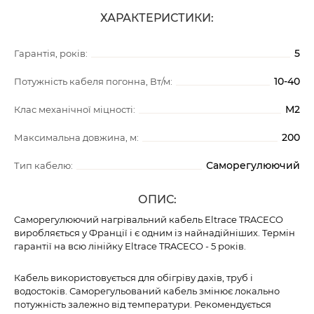
ХАРАКТЕРИСТИКИ:
5
Гарантія, років:
10-40
Потужність кабеля погонна, Вт/м:
М2
Клас механічної міцності:
200
Максимальна довжина, м:
Саморегулюючий
Тип кабелю:
ОПИС:
Саморегулюючий нагрівальний кабель Eltrace TRACECO
виробляється у Франції і є одним із найнадійніших. Термін
гарантії на всю лінійку Eltrace TRACECO - 5 років.
Кабель використовується для обігріву дахів, труб і
водостоків. Саморегульований кабель змінює локально
потужність залежно від температури. Рекомендується