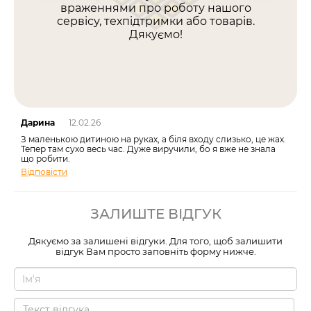
враженнями про роботу нашого
сервісу, техпідтримки або товарів.
Дякуємо!
Дарина
12.02.26
З маленькою дитиною на руках, а біля входу слизько, це жах.
Тепер там сухо весь час. Дуже виручили, бо я вже не знала
що робити.
Відповісти
ЗАЛИШТЕ ВІДГУК
Дякуємо за залишені відгуки. Для того, щоб залишити
відгук Вам просто заповніть форму нижче.