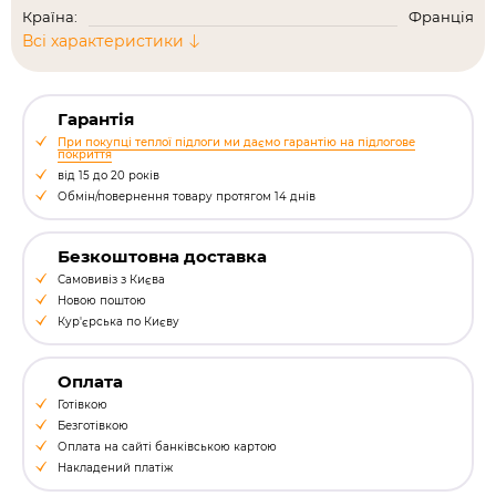
Країна:
Франція
Всі характеристики
Гарантія
При покупці теплої підлоги ми даємо гарантію на підлогове
покриття
від 15 до 20 років
Обмін/повернення товару протягом 14 днів
Безкоштовна доставка
Самовивіз з Києва
Новою поштою
Кур'єрська по Києву
Оплата
Готівкою
Безготівкою
Оплата на сайті банківською картою
Накладений платіж