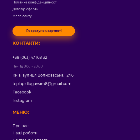
Політика конфіденційності
Договір оферти
Мапа сайту
Розрахунок вартості
КОНТАКТИ:
+38 (063) 47 168 32
Пн-Нд 8:00 - 20:00
Київ, вулиця Волноваська, 12/16
teplapidlogavsim8@gmail.com
Facebook
Instagram
МЕНЮ:
Про нас
Наші роботи