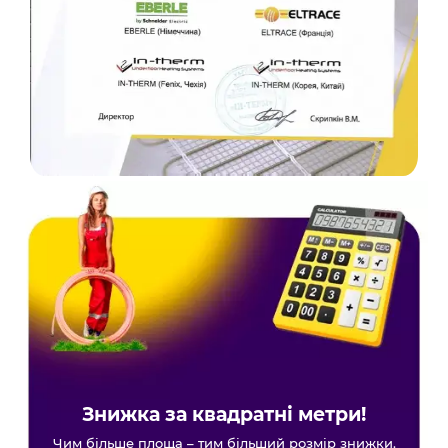
Знижка за квадратні метри!
Чим більше площа – тим більший розмір знижки.