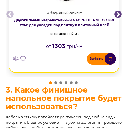
бюджетный сегмент
Двухжильный нагревательный мат IN-THERM ECO 160
Вт/м² для укладки под плитку в плиточный клей
Нагревательный мат
1303
от
грн/м²
Выбрать
3. Какое финишное
напольное покрытие будет
использоваться?
Кабель в стяжку подойдет практически под любые виды
покрытий. Главное условие — глубина залегания греющего
кабеля должна быть минимальной. Если он «утонет» в