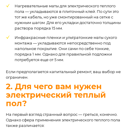
Нагревательные маты для электрического теплого
пола — укладываются в плиточный клей. По сути это
тот же кабель, но уже смонтированный на сетке с
нужным шагом. Для его укладки достаточно толщины
раствора порядка 15 мм.
Инфракрасные пленки и ультратонкие маты сухого
монтажа — укладываются непосредственно под
напольное покрытие. Они сами по себе тонкие,
порядка 1 мм. Однако для правильной подложки
потребуется еще от 5 мм.
Если предполагается капитальный ремонт, ваш выбор не
ограничен.
2. Для чего вам нужен
электрический теплый
пол?
На первый взгляд странный вопрос — греться, конечно.
Однако сфера применения электрического теплого пола
также различается: