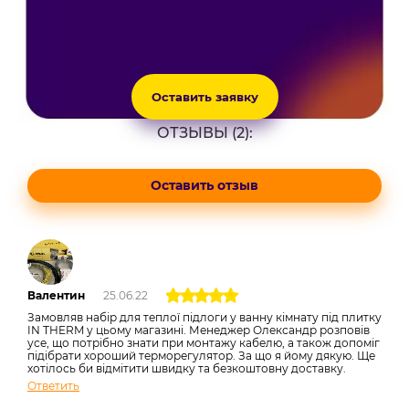
Оставить заявку
ОТЗЫВЫ (2):
Оставить отзыв
Валентин
25.06.22
Замовляв набір для теплої підлоги у ванну кімнату під плитку
IN THERM у цьому магазині. Менеджер Олександр розповів
усе, що потрібно знати при монтажу кабелю, а також допоміг
підібрати хороший терморегулятор. За що я йому дякую. Ще
хотілось би відмітити швидку та безкоштовну доставку.
Ответить