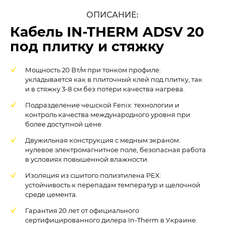
ОПИСАНИЕ:
Кабель IN-THERM ADSV 20
под плитку и стяжку
Мощность 20 Вт/м при тонком профиле:
укладывается как в плиточный клей под плитку, так
и в стяжку 3-8 см без потери качества нагрева.
Подразделение чешской Fenix: технологии и
контроль качества международного уровня при
более доступной цене.
Двужильная конструкция с медным экраном:
нулевое электромагнитное поле, безопасная работа
в условиях повышенной влажности.
Изоляция из сшитого полиэтилена PEX:
устойчивость к перепадам температур и щелочной
среде цемента.
Гарантия 20 лет от официального
сертифицированного дилера In-Therm в Украине.