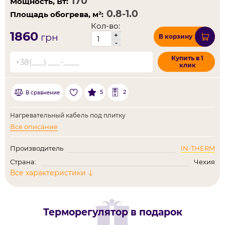
Мощность, Вт:
Площадь обогрева, м²:
Кол-во:
1860
+
грн
В корзину
-
Купить в 1
клик
5
2
В сравнение
Нагревательный кабель под плитку
Все описание
Производитель
IN-THERM
Страна:
Чехия
Все характеристики
Терморегулятор в подарок