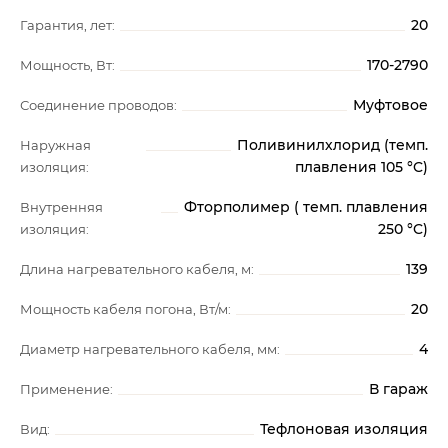
20
Гарантия, лет:
170-2790
Мощность, Вт:
Муфтовое
Соединение проводов:
Поливинилхлорид (темп.
Наружная
плавления 105 °C)
изоляция:
Фторполимер ( темп. плавления
Внутренняя
250 °C)
изоляция:
139
Длина нагревательного кабеля, м:
20
Мощность кабеля погона, Вт/м:
4
Диаметр нагревательного кабеля, мм:
В гараж
Применение:
Тефлоновая изоляция
Вид: