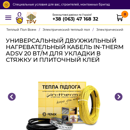
Специальные условия для вас, строителей, монтажных бригад
0
Безкоштовні дзвінки по Україні!
+38 (063) 47 168 32
TPV
Теплый Пол Всем
/
Электрический теплый пол
/
Электрический теп
УНИВЕРСАЛЬНЫЙ ДВУХЖИЛЬНЫЙ
НАГРЕВАТЕЛЬНЫЙ КАБЕЛЬ IN-THERM
ADSV 20 ВТ/М ДЛЯ УКЛАДКИ В
СТЯЖКУ И ПЛИТОЧНЫЙ КЛЕЙ