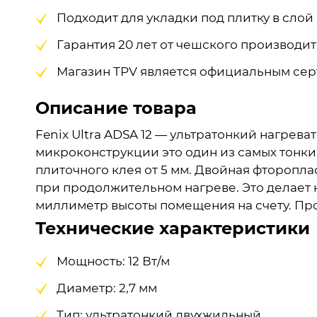
Подходит для укладки под плитку в слой
Гарантия 20 лет от чешского производит
Магазин TPV является официальным сер
Описание товара
Fenix Ultra ADSA 12 — ультратонкий нагрев
микроконструкции это один из самых тонк
плиточного клея от 5 мм. Двойная фторопл
при продолжительном нагреве. Это делает 
миллиметр высоты помещения на счету. Прои
Технические характеристики
Мощность: 12 Вт/м
Диаметр: 2,7 мм
Тип: ультратонкий двухжильный