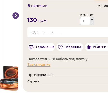
В наличии
Артику
Кол-во:
130
+
грн
-
В сравнение
Избранное
Рейтинг:
Нагревательный кабель под плитку
Все описание
Производитель
Страна: