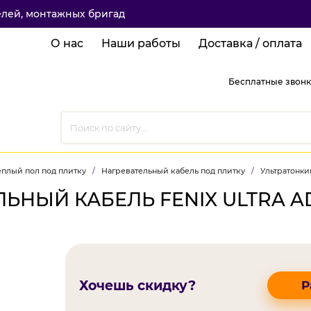
елей, монтажных бригад
О нас
Наши работы
Доставка / оплата
Бесплатные звонк
плый пол под плитку
/
Нагревательный кабель под плитку
/
Ультратонки
НЫЙ КАБЕЛЬ FENIX ULTRA AD
Хочешь скидку?
Р