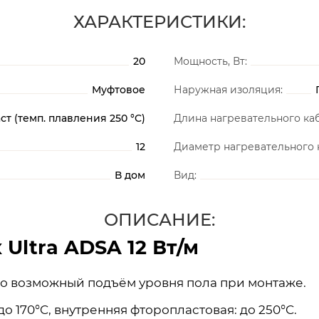
ХАРАКТЕРИСТИКИ:
20
Мощность, Вт:
Муфтовое
Наружная изоляция:
т (темп. плавления 250 °C)
Длина нагревательного каб
12
Диаметр нагревательного к
В дом
Вид:
ОПИСАНИЕ:
 Ultra ADSA 12 Вт/м
но возможный подъём уровня пола при монтаже.
170°C, внутренняя фторопластовая: до 250°C.