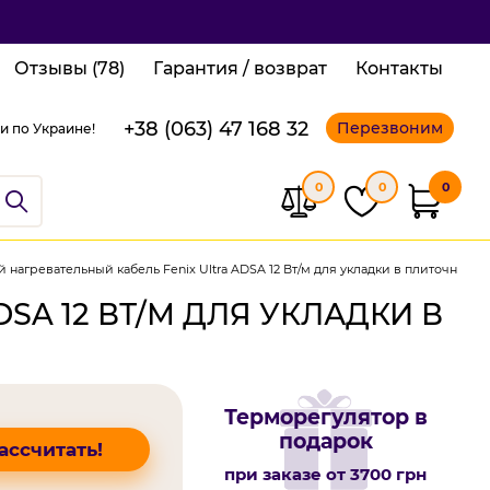
Отзывы (78)
Гарантия / возврат
Контакты
+38 (063) 47 168 32
Перезвоним
и по Украине!
0
0
0
й нагревательный кабель Fenix Ultra ADSA 12 Вт/м для укладки в плиточный к
SA 12 ВТ/М ДЛЯ УКЛАДКИ В
Терморегулятор в
подарок
ассчитать!
при заказе от 3700 грн