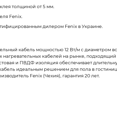
 клея толщиной от 5 мм.
еля Fenix.
тифицированным дилером Fenix в Украине.
ательный кабель мощностью 12 Вт/м с диаметром вс
их нагревательных кабелей на рынке, подходящий
астовая и ПВДФ изоляция обеспечивает длительн
кабель идеальным решением для пола в гостиница
зводитель Fenix (Чехия), гарантия 20 лет.