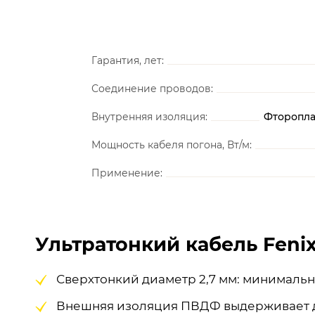
Гарантия, лет:
Соединение проводов:
Внутренняя изоляция:
Фтороплас
Мощность кабеля погона, Вт/м:
Применение:
Ультратонкий кабель Fenix
Сверхтонкий диаметр 2,7 мм: минималь
Внешняя изоляция ПВДФ выдерживает до 