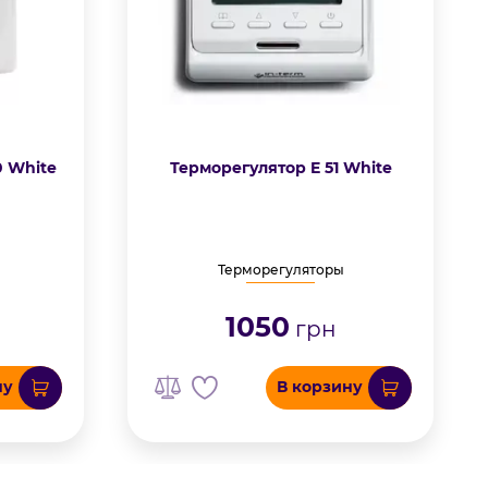
0 White
Терморегулятор E 51 White
Терморегуляторы
1050
грн
ну
В корзину