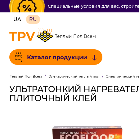
Специальные условия для вас, строит
UA
RU
TPV
Теплый Пол Всем
Каталог продукции
Теплый Пол Всем
/
Электрический теплый пол
/
Электрический те
УЛЬТРАТОНКИЙ НАГРЕВАТЕЛЬ
ПЛИТОЧНЫЙ КЛЕЙ