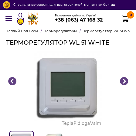
Специальные условия для вас, строителей, монтажных бригад
0
Безкоштовні дзвінки по Україні!
+38 (063) 47 168 32
TPV
Теплый Пол Всем
/
Терморегуляторы
/
Терморегулятор WL 51 White
ТЕРМОРЕГУЛЯТОР WL 51 WHITE