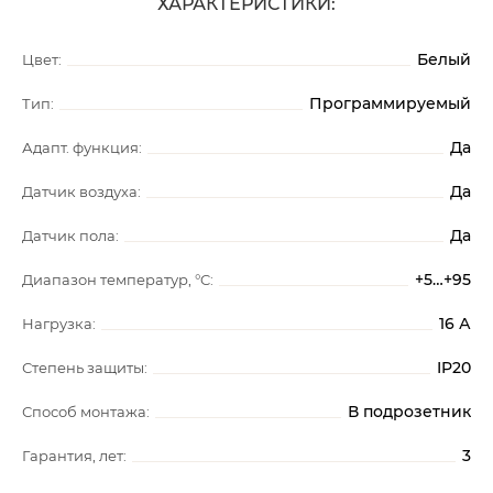
ХАРАКТЕРИСТИКИ:
Белый
Цвет:
Программируемый
Тип:
Да
Адапт. функция:
Да
Датчик воздуха:
Да
Датчик пола:
+5…+95
Диапазон температур, °C:
16 А
Нагрузка:
IP20
Степень защиты:
В подрозетник
Способ монтажа:
3
Гарантия, лет: