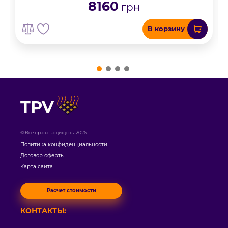
8160
грн
В корзину
TPV
© Все права защищены 2026
Политика конфиденциальности
Договор оферты
Карта сайта
Расчет стоимости
КОНТАКТЫ: