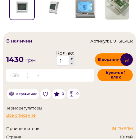
В наличии
Артикул: Е 91 SILVER
Кол-во:
1430
+
грн
В корзину
-
Купить в 1
клик
0
0
В сравнение
Терморегуляторы
Все описание
Производитель
IN-THERM
Страна:
Китай