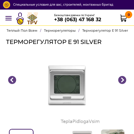
Специальные условия для вас, строителей, монтажных бригад
0
Безкоштовні дзвінки по Україні!
+38 (063) 47 168 32
TPV
Теплый Пол Всем
/
Терморегуляторы
/
Терморегулятор Е 91 Silver
ТЕРМОРЕГУЛЯТОР Е 91 SILVER