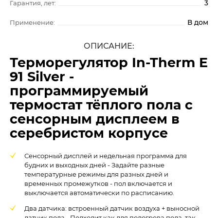
3
Гарантия, лет:
В дом
Применение:
ОПИСАНИЕ:
Терморегулятор In-Therm E
91 Silver -
программируемый
термостат тёплого пола с
сенсорным дисплеем в
серебристом корпусе
Сенсорный дисплей и недельная программа для
будних и выходных дней - Задайте разные
температурные режимы для разных дней и
временных промежутков - пол включается и
выключается автоматически по расписанию.
Два датчика: встроенный датчик воздуха + выносной
датчик пола - Подходит как для подогрева пола, так