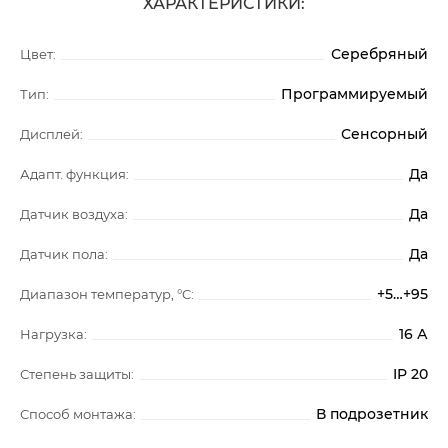
ХАРАКТЕРИСТИКИ:
Серебряный
Цвет:
Программируемый
Тип:
Сенсорный
Дисплей:
Да
Адапт. функция:
Да
Датчик воздуха:
Да
Датчик пола:
+5…+95
Диапазон температур, °C:
16 А
Нагрузка:
IP 20
Степень защиты:
В подрозетник
Способ монтажа: