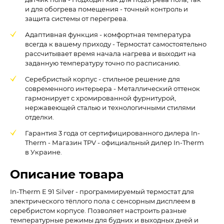
и для обогрева помещения - точный контроль и
защита системы от перегрева.
Адаптивная функция - комфортная температура
всегда к вашему приходу - Термостат самостоятельно
рассчитывает время начала нагрева и выходит на
заданную температуру точно по расписанию.
Серебристый корпус - стильное решение для
современного интерьера - Металлический оттенок
гармонирует с хромированной фурнитурой,
нержавеющей сталью и технологичными стилями
отделки.
Гарантия 3 года от сертифицированного дилера In-
Therm - Магазин TPV - официальный дилер In-Therm
в Украине.
Описание товара
In-Therm E 91 Silver - программируемый термостат для
электрического тёплого пола с сенсорным дисплеем в
серебристом корпусе. Позволяет настроить разные
температурные режимы для будних и выходных дней и