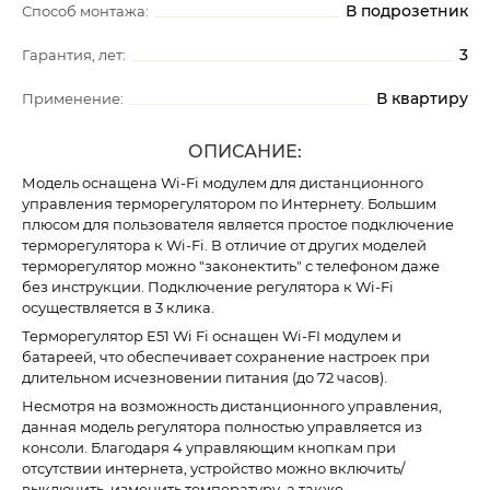
В подрозетник
Способ монтажа:
3
Гарантия, лет:
В квартиру
Применение:
ОПИСАНИЕ:
Модель оснащена Wi-Fi модулем для дистанционного
управления терморегулятором по Интернету. Большим
плюсом для пользователя является простое подключение
терморегулятора к Wi-Fi. В отличие от других моделей
терморегулятор можно "законектить" с телефоном даже
без инструкции. Подключение регулятора к Wi-Fi
осуществляется в 3 клика.
Терморегулятор E51 Wi Fi оснащен Wi-FI модулем и
батареей, что обеспечивает сохранение настроек при
длительном исчезновении питания (до 72 часов).
Несмотря на возможность дистанционного управления,
данная модель регулятора полностью управляется из
консоли. Благодаря 4 управляющим кнопкам при
отсутствии интернета, устройство можно включить/
выключить, изменить температуру, а также