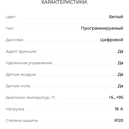
ХАРАКТЕРИСТИКИ:
Белый
Цвет:
Программируемый
Тип:
Цифровой
Дисплей:
Да
Адапт. функция:
Да
Удаленное управление:
Да
Датчик воздуха:
Да
Датчик пола:
+5…+95
Диапазон температур, °C:
16 А
Нагрузка:
IP20
Степень защиты: