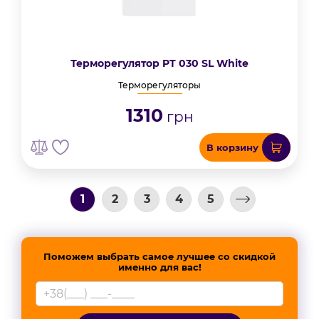
Терморегулятор PT 030 SL White
Терморегуляторы
1310
грн
В корзину
1
2
3
4
5
Поможем выбрать самое лучшее со скидкой
именно для вас!