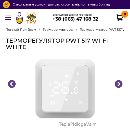
Специальные условия для вас, строителей, монтажных бригад
0
Безкоштовні дзвінки по Україні!
+38 (063) 47 168 32
TPV
Теплый Пол Всем
/
Терморегуляторы
/
Терморегулятор PWT 517 Wi-F
ТЕРМОРЕГУЛЯТОР PWT 517 WI-FI
WHITE