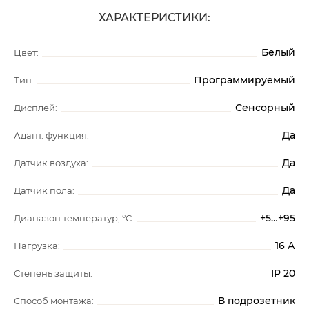
ХАРАКТЕРИСТИКИ:
Белый
Цвет:
Программируемый
Тип:
Сенсорный
Дисплей:
Да
Адапт. функция:
Да
Датчик воздуха:
Да
Датчик пола:
+5…+95
Диапазон температур, °C:
16 А
Нагрузка:
IP 20
Степень защиты:
В подрозетник
Способ монтажа: