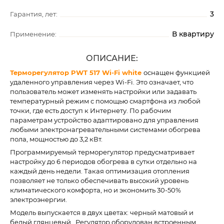
3
Гарантия, лет:
В квартиру
Применение:
ОПИСАНИЕ:
Терморегулятор PWT 517 Wi-Fi white
оснащен функцией
удаленного управления через Wi-Fi. Это означает, что
пользователь может изменять настройки или задавать
температурный режим с помощью смартфона из любой
точки, где есть доступ к Интернету. По рабочим
параметрам устройство адаптировано для управления
любыми электронагревательными системами обогрева
пола, мощностью до 3,2 кВт.
Программируемый терморегулятор предусматривает
настройку до 6 периодов обогрева в сутки отдельно на
каждый день недели. Такая оптимизация отопления
позволяет не только обеспечивать высокий уровень
климатического комфорта, но и экономить 30-50%
электроэнергии.
Модель выпускается в двух цветах: черный матовый и
белый глянцевый. Регулятор оборудован встроенным