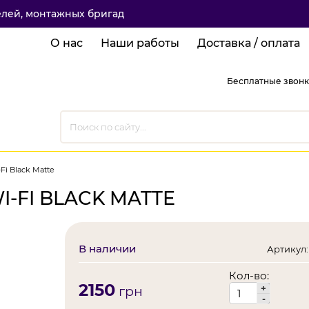
елей, монтажных бригад
О нас
Наши работы
Доставка / оплата
Бесплатные звонк
Fi Black Matte
I-FI BLACK MATTE
В наличии
Артикул:
Кол-во:
2150
+
грн
-