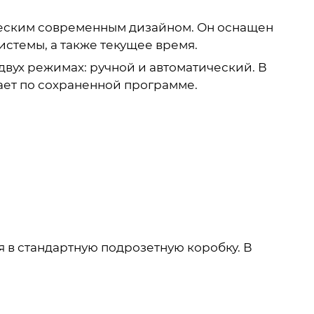
ическим современным дизайном. Он оснащен
стемы, а также текущее время.
двух режимах: ручной и автоматический. В
ает по сохраненной программе.
я в стандартную подрозетную коробку. В