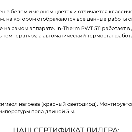
нен в белом и черном цветах и отличается класс
 на котором отображаются все данные работы си
на самом аппарате. In-Therm PWT 511 работает в 
 температуру, а автоматический термостат работ
символ нагрева (красный светодиод). Монтируетс
емпературы пола длиной 3 м.
НАШ СЕРТИФИКАТ ДИЛЕРА: