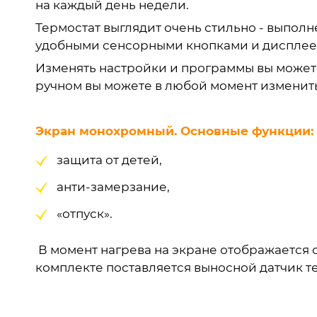
на каждый день недели.
Термостат выглядит очень стильно - выпол
удобными сенсорными кнопками и дисплеем,
Изменять настройки и программы вы можете 
ручном вы можете в любой момент изменить
Экран монохромный. Основные функции:
защита от детей,
анти-замерзание,
«отпуск».
В момент нагрева на экране отображается 
комплекте поставляется выносной датчик т