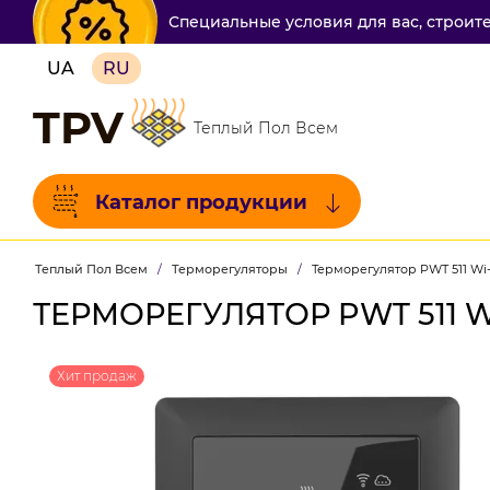
Специальные условия для вас, строит
UA
RU
TPV
Теплый Пол Всем
Каталог продукции
Теплый Пол Всем
/
Терморегуляторы
/
Терморегулятор PWT 511 Wi-
ТЕРМОРЕГУЛЯТОР PWT 511 W
Хит продаж