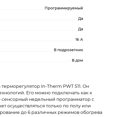
Программируемый
Да
Да
16 А
В подрозетник
В дом
 терморегулятор In-Therm PWT 511. Он
ехнологий. Его можно подключать как к
это сенсорный недельный программатор с
жет осуществляться только по полу или
мирование до 6 различных режимов обогрева