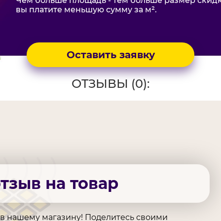
Чем больше площадь - тем больше размер скидк
вы платите меньшую сумму за м².
Оставить заявку
ОТЗЫВЫ (0):
отзыв на товар
ыв нашему магазину! Поделитесь своими