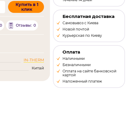
Купить в 1
клик
Бесплатная доставка
Самовывоз с Киева
0
0
Отзывы:
Новой почтой
Курьерская по Киеву
Оплата
Наличными
IN-THERM
Безналичными
Китай
Оплата на сайте банковской
картой
Наложенный платеж