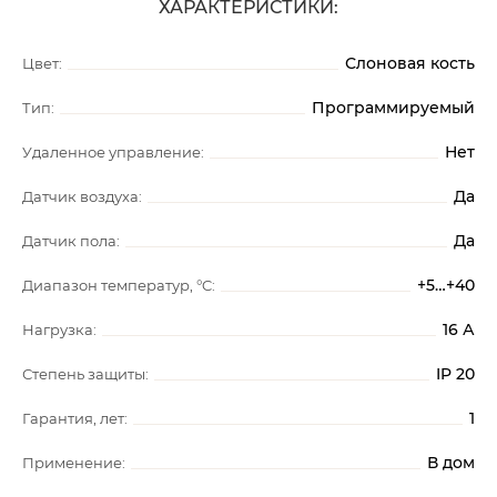
ХАРАКТЕРИСТИКИ:
Слоновая кость
Цвет:
Программируемый
Тип:
Нет
Удаленное управление:
Да
Датчик воздуха:
Да
Датчик пола:
+5…+40
Диапазон температур, °C:
16 А
Нагрузка:
IP 20
Степень защиты:
1
Гарантия, лет:
В дом
Применение: