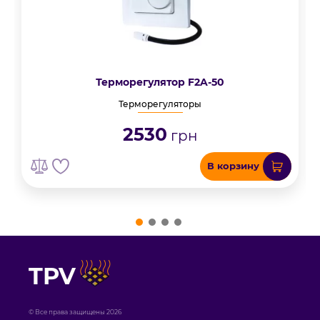
Терморегулятор F2A-50
Терморегуляторы
2530
грн
В корзину
TPV
© Все права защищены 2026