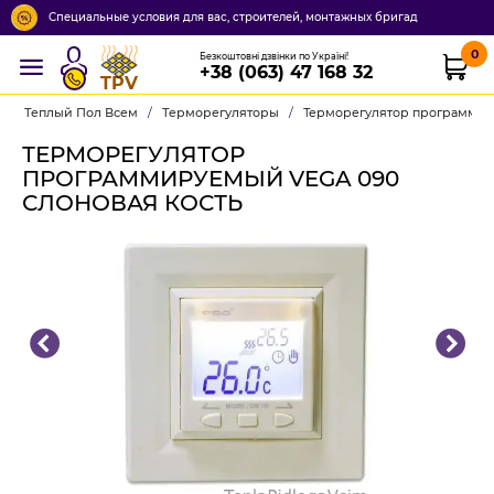
Специальные условия для вас, строителей, монтажных бригад
0
Безкоштовні дзвінки по Україні!
+38 (063) 47 168 32
TPV
Теплый Пол Всем
/
Терморегуляторы
/
Терморегулятор программир
ТЕРМОРЕГУЛЯТОР
ПРОГРАММИРУЕМЫЙ VEGA 090
СЛОНОВАЯ КОСТЬ