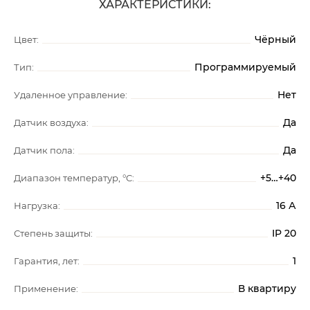
ХАРАКТЕРИСТИКИ:
Чёрный
Цвет:
Программируемый
Тип:
Нет
Удаленное управление:
Да
Датчик воздуха:
Да
Датчик пола:
+5…+40
Диапазон температур, °C:
16 А
Нагрузка:
IP 20
Степень защиты:
1
Гарантия, лет:
В квартиру
Применение: