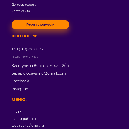
Договор оферты
Карта сайта
Расчет стоимости
КОНТАКТЫ:
+38 (063) 47 168 32
Пн-Вс 8:00 - 20:00
Киев, улица Волновахская, 12/16
teplapidlogavsim8@gmail.com
Facebook
Instagram
МЕНЮ:
О нас
Наши работы
Доставка / оплата