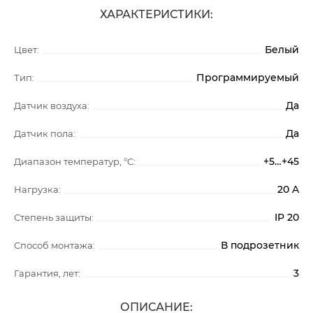
ХАРАКТЕРИСТИКИ:
Белый
Цвет:
Программируемый
Тип:
Да
Датчик воздуха:
Да
Датчик пола:
+5…+45
Диапазон температур, °C:
20 A
Нагрузка:
IP 20
Степень защиты:
В подрозетник
Способ монтажа:
3
Гарантия, лет:
ОПИСАНИЕ: