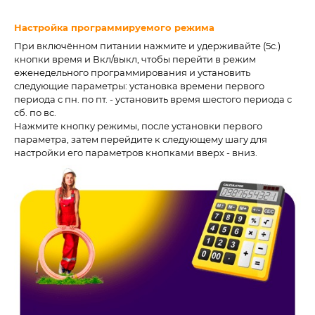
Настройка программируемого режима
При включённом питании нажмите и удерживайте (5с.)
кнопки время и Вкл/выкл, чтобы перейти в режим
еженедельного программирования и установить
следующие параметры: установка времени первого
периода с пн. по пт. - установить время шестого периода с
сб. по вс.
Нажмите кнопку режимы, после установки первого
параметра, затем перейдите к следующему шагу для
настройки его параметров кнопками вверх - вниз.