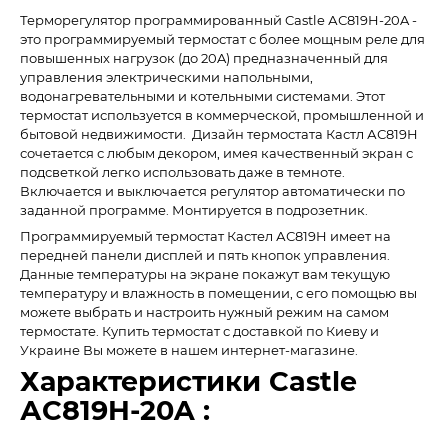
Терморегулятор программированный Castle АС819H-20A -
это программируемый термостат с более мощным реле для
повышенных нагрузок (до 20A) предназначенный для
управления электрическими напольными,
водонагревательными и котельными системами. Этот
термостат используется в коммерческой, промышленной и
бытовой недвижимости. Дизайн термостата Кастл АС819H
сочетается с любым декором, имея качественный экран с
подсветкой легко использовать даже в темноте.
Включается и выключается регулятор автоматически по
заданной программе. Монтируется в подрозетник.
Программируемый термостат Кастел АС819H имеет на
передней панели дисплей и пять кнопок управления.
Данные температуры на экране покажут вам текущую
температуру и влажность в помещении, с его помощью вы
можете выбрать и настроить нужный режим на самом
термостате. Купить термостат с доставкой по Киеву и
Украине Вы можете в нашем интернет-магазине.
Характеристики Castle
АС819H-20A :