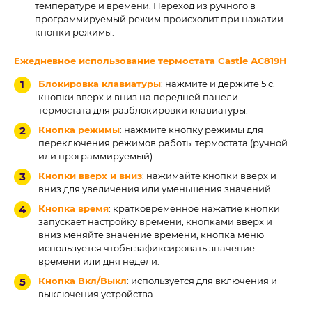
температуре и времени. Переход из ручного в
программируемый режим происходит при нажатии
кнопки режимы.
Ежедневное использование термостата Castle
АС819H
Блокировка клавиатуры
: нажмите и держите 5 с.
кнопки вверх и вниз на передней панели
термостата для разблокировки клавиатуры.
Кнопка режимы
: нажмите кнопку режимы для
переключения режимов работы термостата (ручной
или программируемый).
Кнопки вверх и вниз
: нажимайте кнопки вверх и
вниз для увеличения или уменьшения значений
Кнопка время
: кратковременное нажатие кнопки
запускает настройку времени, кнопками вверх и
вниз меняйте значение времени, кнопка меню
используется чтобы зафиксировать значение
времени или дня недели.
Кнопка Вкл/Выкл
: используется для включения и
выключения устройства.