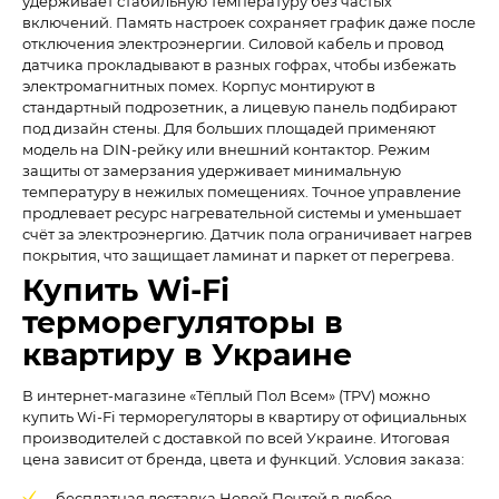
удерживает стабильную температуру без частых
включений. Память настроек сохраняет график даже после
отключения электроэнергии. Силовой кабель и провод
датчика прокладывают в разных гофрах, чтобы избежать
электромагнитных помех. Корпус монтируют в
стандартный подрозетник, а лицевую панель подбирают
под дизайн стены. Для больших площадей применяют
модель на DIN-рейку или внешний контактор. Режим
защиты от замерзания удерживает минимальную
температуру в нежилых помещениях. Точное управление
продлевает ресурс нагревательной системы и уменьшает
счёт за электроэнергию. Датчик пола ограничивает нагрев
покрытия, что защищает ламинат и паркет от перегрева.
Купить Wi-Fi
терморегуляторы в
квартиру в Украине
В интернет-магазине «Тёплый Пол Всем» (TPV) можно
купить Wi-Fi терморегуляторы в квартиру от официальных
производителей с доставкой по всей Украине. Итоговая
цена зависит от бренда, цвета и функций. Условия заказа:
бесплатная доставка Новой Почтой в любое