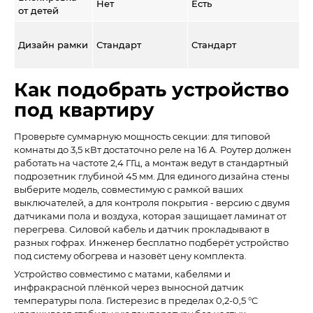
Нет
Есть
от детей
Дизайн рамки
Стандарт
Стандарт
Как подобрать устройство
под квартиру
Проверьте суммарную мощность секции: для типовой
комнаты до 3,5 кВт достаточно реле на 16 А. Роутер должен
работать на частоте 2,4 ГГц, а монтаж ведут в стандартный
подрозетник глубиной 45 мм. Для единого дизайна стены
выберите модель, совместимую с рамкой ваших
выключателей, а для контроля покрытия - версию с двумя
датчиками пола и воздуха, которая защищает ламинат от
перегрева. Силовой кабель и датчик прокладывают в
разных гофрах. Инженер бесплатно подберёт устройство
под систему обогрева и назовёт цену комплекта.
Устройство совместимо с матами, кабелями и
инфракрасной плёнкой через выносной датчик
температуры пола. Гистерезис в пределах 0,2-0,5 °C