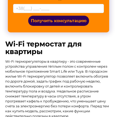
Получить консультацию
Wi-Fi термостат для
квартиры
Wi-Fi терморегуляторы в квартиру - это современные
устройства управления тёплым полом с контролем через
мобильное приложение Smart Life или Tuya. В городском
жилье Wi-Fi терморегулятор позволяет включить обогрев
по дороге домой, задать график под рабочую неделю,
включить блокировку от детей и контролировать
температуру пола и воздуха. Недельное расписание
снижает температуру в часы отсутствия, а утром
прогревает кафель к пробуждению, что уменьшает цену
счёта за электроэнергию без потери комфорта. Перед тем
как купить модель, рассмотрим, какие функции
действительно полезны в квартире.