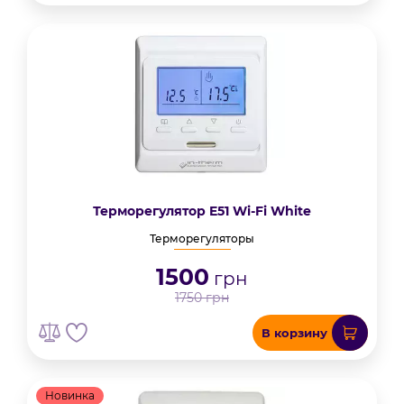
Терморегулятор E51 Wi-Fi White
Терморегуляторы
1500
грн
1750
грн
В корзину
Новинка