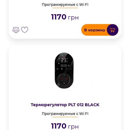
Програмируемые с Wi FI
1170
грн
В корзину
Терморегулятор PLT 012 BLACK
Програмируемые с Wi FI
1170
грн