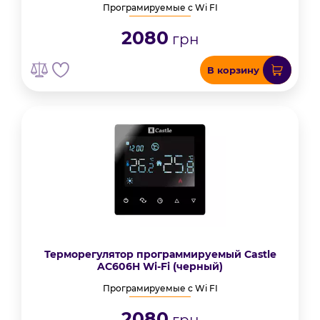
Програмируемые с Wi FI
2080
грн
В корзину
Терморегулятор программируемый Castle
AC606H Wi-Fi (черный)
Програмируемые с Wi FI
2080