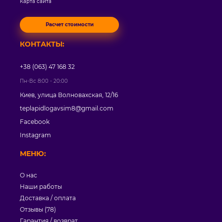
Карта сайта
Расчет стоимости
КОНТАКТЫ:
+38 (063) 47 168 32
Пн-Вс 8:00 - 20:00
Киев, улица Волновахская, 12/16
teplapidlogavsim8@gmail.com
Facebook
Instagram
МЕНЮ:
О нас
Наши работы
Доставка / оплата
Отзывы (78)
Гарантия / возврат