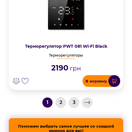
Терморегулятор PWT 081 Wi-Fi Black
Терморегуляторы
2190
грн
В корзину
1
2
3
Поможем выбрать самое лучшее со скидкой
именно для вас!