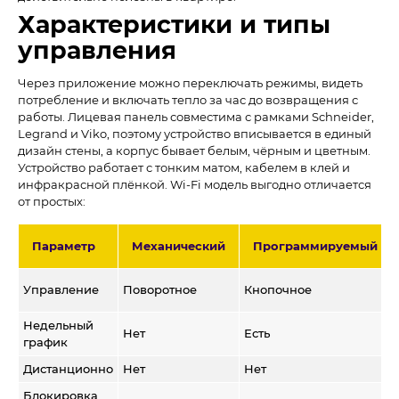
Характеристики и типы
управления
Через приложение можно переключать режимы, видеть
потребление и включать тепло за час до возвращения с
работы. Лицевая панель совместима с рамками Schneider,
Legrand и Viko, поэтому устройство вписывается в единый
дизайн стены, а корпус бывает белым, чёрным и цветным.
Устройство работает с тонким матом, кабелем в клей и
инфракрасной плёнкой. Wi-Fi модель выгодно отличается
от простых:
Параметр
Механический
Программируемый
Управление
Поворотное
Кнопочное
Недельный
Нет
Есть
график
Дистанционно
Нет
Нет
Блокировка