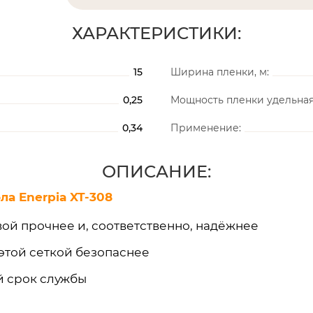
ХАРАКТЕРИСТИКИ:
15
Ширина пленки, м:
0,25
Мощность пленки удельная,
0,34
Применение:
ОПИСАНИЕ:
а Enerpia XT-308
вой прочнее и, соответственно, надёжнее
 этой сеткой безопаснее
й срок службы