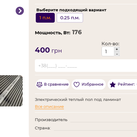
Выберите подходящий вариант
1 п.м.
0.25 п.м.
Мощность, Вт:
Кол-во:
400
+
грн
-
В сравнение
Избранное
Рейтинг:
Электрический теплый пол под ламинат
Все описание
Производитель
Страна: