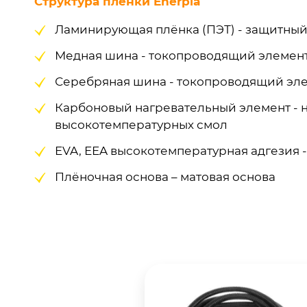
Структура плёнки Enerpia
Ламинирующая плёнка (ПЭТ) - защитный
Медная шина - токопроводящий элемен
Серебряная шина - токопроводящий эл
Карбоновый нагревательный элемент - 
высокотемпературных смол
EVA, EEA высокотемпературная адгезия -
Плёночная основа – матовая основа