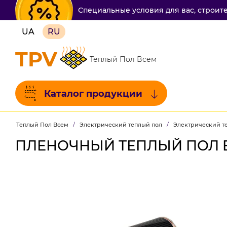
Специальные условия для вас, строит
UA
RU
TPV
Теплый Пол Всем
Каталог продукции
Теплый Пол Всем
/
Электрический теплый пол
/
Электрический те
ПЛЕНОЧНЫЙ ТЕПЛЫЙ ПОЛ EN