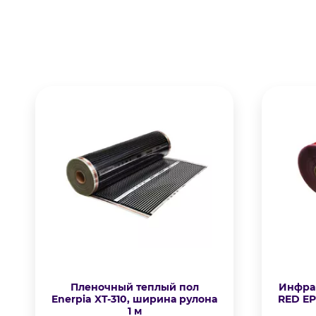
Пленочный теплый пол
Инфрак
Enerpia XT-310, ширина рулона
RED EP
1 м