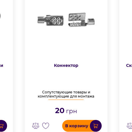
 и
Коннектор
Ск
Сопутствующие товары и
комплектующие для монтажа
20
грн
В корзину