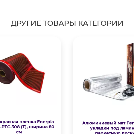
ДРУГИЕ ТОВАРЫ КАТЕГОРИИ
расная пленка Enerpia
Алюминиевый мат Fen
-PTC-308 (T), ширина 80
укладки под ламин
см
паркетную доск