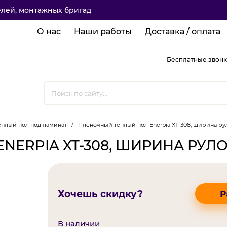
елей, монтажных бригад
О нас
Наши работы
Доставка / оплата
Бесплатные звонк
плый пол под ламинат
/
Пленочный теплый пол Enerpia XT-308, ширина рул
ERPIA XT-308, ШИРИНА РУЛО
Хочешь скидку?
Р
В наличии