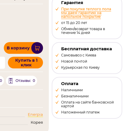
Гарантия
При покупке теплого пола
мы даем гарантию на
напольное покрытие
от 15 до 20 лет
Обмен/возврат товара в
течение 14 дней
В корзину
Бесплатная доставка
Самовывоз с Киева
Купить в 1
Новой почтой
клик
Курьерская по Киеву
0
0
Отзывы:
Оплата
Наличными
Безналичными
Оплата на сайте банковской
картой
Наложенный платеж
Enerpia
Корея