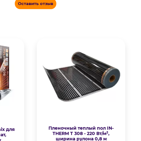
Оставить отзыв
Пленочный теплый пол IN-
ix для
THERM T 308 - 220 Вт/м²,
ат,
ширина рулона 0,8 м
у