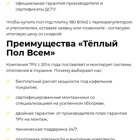
официальная гарантия производителя и
сертификаты ДСТУ.
Чтобы купить пол под плитку 180 Вт/м2 с терморегулятором
и утеплителем, оставьте заявку или позвоните - согласуем
итоговую цену со скидкой.
Преимущества «Тёплый
Пол Всем»
Компания TPV с 2014 года поставляет и монтирует системы
отопления в Украине. Почему выбирают нас:
бесплатный расчёт мощности под кафельное
покрытие;
сертифицированные монтажники со
специализацией на усиленном обогреве;
двойная гарантия: от производителя плюс гарантия
TPV на монтаж;
техническая поддержка 24/7;
программа лояльности и выгодные комплекты