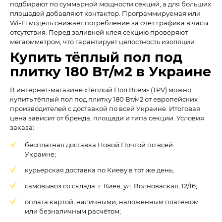
подбирают по суммарной мощности секций, а для больших
площадей добавляют контактор. Программируемая или
Wi-Fi модель снижает потребление за счёт графика в часы
отсутствия. Перед заливкой клея секцию проверяют
мегаомметром, что гарантирует целостность изоляции.
Купить тёплый пол под
плитку 180 Вт/м2 в Украине
В интернет-магазине «Тёплый Пол Всем» (TPV) можно
купить тёплый пол под плитку 180 Вт/м2 от европейских
производителей с доставкой по всей Украине. Итоговая
цена зависит от бренда, площади и типа секции. Условия
заказа:
бесплатная доставка Новой Почтой по всей
Украине;
курьерская доставка по Киеву в тот же день;
самовывоз со склада: г. Киев, ул. Волноваская, 12/16;
оплата картой, наличными, наложенным платежом
или безналичным расчётом;