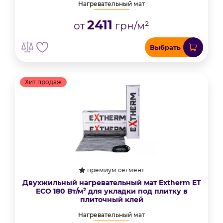
Нагревательный мат
2411
от
грн/м²
Выбрать
Хит продаж
премиум сегмент
Двухжильный нагревательный мат Extherm ET
ECO 180 Вт/м² для укладки под плитку в
плиточный клей
Нагревательный мат