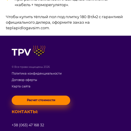
«кабель + терморегулятор».
Чтобы купить тёплый пол под плитку 180 Вт/м2 с гарантией
официального дилера, оформите заказ на
teplapidlogavsim.com.
TPV
© Все права защищены 2026
Политика конфиденциальности
Договор оферты
Карта сайта
Расчет стоимости
КОНТАКТЫ:
+38 (063) 47 168 32