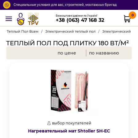
Специальные условия для вас, строителей, монтажных бригад
0
Безкоштовні дзвінки по Україні!
+38 (063) 47 168 32
TPV
Теплый Пол Всем
/
Электрический теплый пол
/
Электрический теп
ТЕПЛЫЙ ПОЛ ПОД ПЛИТКУ 180 ВТ/М²
по цене
по названию
выбор покупателей
Нагревательный мат Shtoller SH-EC