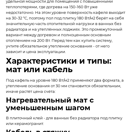
удельной мощности для помещений с повышенными
теплопотерями, где догрева на 150-160 Вт уже
недостаточно. На этом уровне поверхность кафеля выходит
на 30-32 °C, поэтому пол под плитку 180 Вт/м2 берёт на себя
значительную часть отопительной нагрузки в ванных без
радиатора и на утеплённых лоджиях. Это промежуточный
вариант между догревом и полноценным основным
отоплением на 200 Вт. Перед тем как купить систему,
учтите обязательное утепление основания - от него
зависит и цена эксплуатации.
Характеристики и типы:
мат или кабель
Под кафель на уровне 180 Вт/м2 применяют два формата, а
утепление основания от 30 мм становится обязательным,
иначе растёт цена счёта:
Нагревательный мат с
уменьшенным шагом
В плиточный клей - для ванных без радиатора под плитку
или керамогранит.