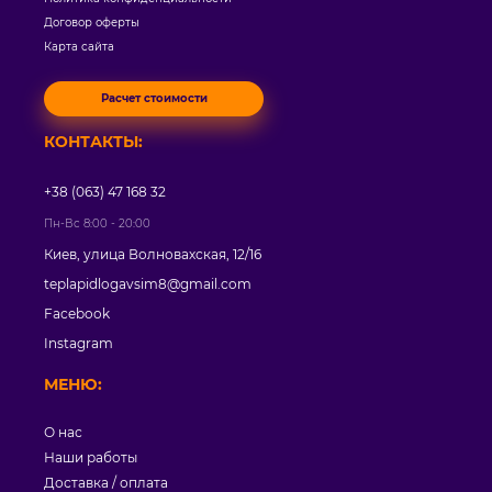
Договор оферты
Карта сайта
Расчет стоимости
КОНТАКТЫ:
+38 (063) 47 168 32
Пн-Вс 8:00 - 20:00
Киев, улица Волновахская, 12/16
teplapidlogavsim8@gmail.com
Facebook
Instagram
МЕНЮ:
О нас
Наши работы
Доставка / оплата