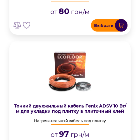
80
от
грн/м
Выбрать
Тонкий двухжильный кабель Fenix ADSV 10 Вт/
м для укладки под плитку в плиточный клей
Нагревательный кабель под плитку
97
от
грн/м