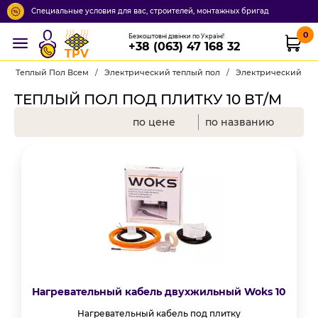
Специальные условия для вас, строителей, монтажных бригад
0
Безкоштовні дзвінки по Україні!
+38 (063) 47 168 32
TPV
Теплый Пол Всем
/
Электрический теплый пол
/
Электрический теп
ТЕПЛЫЙ ПОЛ ПОД ПЛИТКУ 10 ВТ/М
по цене
по названию
Нагревательный кабель двухжильный Woks 10
Нагревательный кабель под плитку