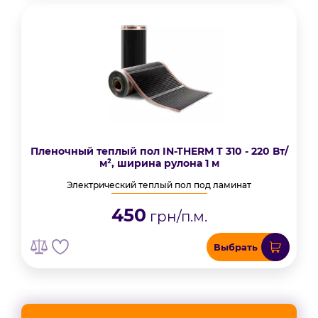
Пленочный теплый пол IN-THERM T 310 - 220 Вт/
м², ширина рулона 1 м
Электрический теплый пол под ламинат
450
грн/п.м.
Выбрать