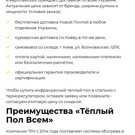
и европейских брендов с доставкой по всей Украине.
Актуальная цена зависит от бренда, ширины рулона и
мощности. Условия заказа:
бесплатная доставка Новой Почтой в любое
отделение Украины;
курьерская доставка по Киеву в тот же день;
самовывоз со склада: г. Киев, ул. Волноваская, 12/16;
оплата картой, наличными, наложенным платежом
или безналичным расчётом;
официальная гарантия производителя и
сертификация.
Чтобы купить инфракрасный тёплый пол в спальню с
терморегулятором, оставьте заявку или позвоните -
согласуем итоговую цену со скидкой.
Преимущества «Тёплый
Пол Всем»
Компания TPV с 2014 года поставляет системы обогрева в