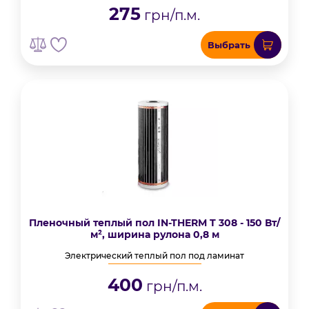
275
грн/п.м.
Выбрать
Пленочный теплый пол IN-THERM T 308 - 150 Вт/
м², ширина рулона 0,8 м
Электрический теплый пол под ламинат
400
грн/п.м.