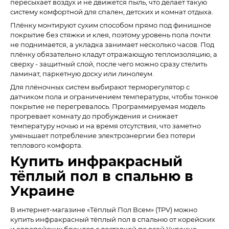
пересыхает воздух и не движется пыль, что делает такую
систему комфортной для спален, детских и комнат отдыха.
Плёнку монтируют сухим способом прямо под финишное
покрытие без стяжки и клея, поэтому уровень пола почти
не поднимается, а укладка занимает несколько часов. Под
плёнку обязательно кладут отражающую теплоизоляцию, а
сверху - защитный слой, после чего можно сразу стелить
ламинат, паркетную доску или линолеум.
Для плёночных систем выбирают терморегулятор с
датчиком пола и ограничением температуры, чтобы тонкое
покрытие не перегревалось. Программируемая модель
прогревает комнату до пробуждения и снижает
температуру ночью и на время отсутствия, что заметно
уменьшает потребление электроэнергии без потери
теплового комфорта.
Купить инфракрасный
тёплый пол в спальню в
Украине
В интернет-магазине «Тёплый Пол Всем» (TPV) можно
купить инфракрасный тёплый пол в спальню от корейских