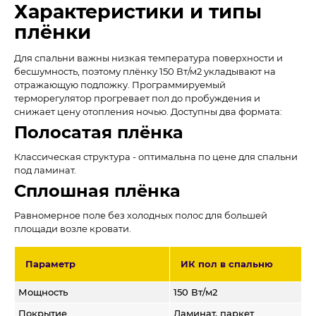
Характеристики и типы
плёнки
Для спальни важны низкая температура поверхности и
бесшумность, поэтому плёнку 150 Вт/м2 укладывают на
отражающую подложку. Программируемый
терморегулятор прогревает пол до пробуждения и
снижает цену отопления ночью. Доступны два формата:
Полосатая плёнка
Классическая структура - оптимальна по цене для спальни
под ламинат.
Сплошная плёнка
Равномерное поле без холодных полос для большей
площади возле кровати.
Параметр
ИК пол в спальню
Мощность
150 Вт/м2
Покрытие
Ламинат, паркет