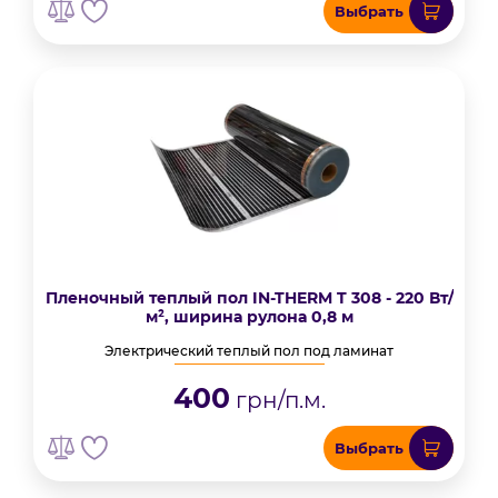
Выбрать
Пленочный теплый пол IN-THERM T 308 - 220 Вт/
м², ширина рулона 0,8 м
Электрический теплый пол под ламинат
400
грн/п.м.
Выбрать