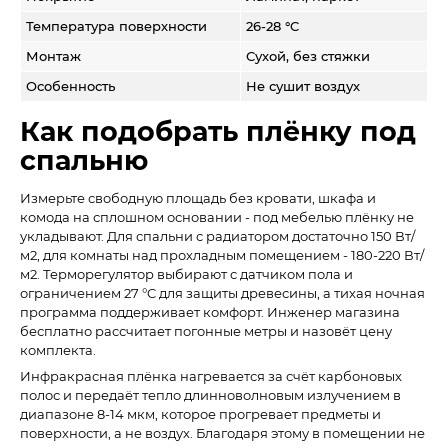
Температура поверхности
26-28 °C
Монтаж
Сухой, без стяжки
Особенность
Не сушит воздух
Как подобрать плёнку под
спальню
Измерьте свободную площадь без кровати, шкафа и
комода на сплошном основании - под мебелью плёнку не
укладывают. Для спальни с радиатором достаточно 150 Вт/
м2, для комнаты над прохладным помещением - 180-220 Вт/
м2. Терморегулятор выбирают с датчиком пола и
ограничением 27 °C для защиты древесины, а тихая ночная
программа поддерживает комфорт. Инженер магазина
бесплатно рассчитает погонные метры и назовёт цену
комплекта.
Инфракрасная плёнка нагревается за счёт карбоновых
полос и передаёт тепло длинноволновым излучением в
диапазоне 8-14 мкм, которое прогревает предметы и
поверхности, а не воздух. Благодаря этому в помещении не