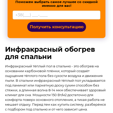
Поможем выбрать самое лучшее со скидкой
именно для вас!
Получить консультацию
Инфракрасный обогрев
для спальни
Инфракрасный тёплый пол в спальню - это обогрев на
основании карбоновой плёнки, который создаёт
ощущение тёплого пола без сухости воздуха и движения
пыли. В спальни инфракрасный тёплый пол укладывается
под ламинат или паркетную доску сухим способом без
стяжки, а длинная волна 8-14 мкм обеспечивает здоровый
климат для сна. Мощности 150 Вт/м2 достаточно для
комфорта поверх основного отопления, а тихая работа не
мешает отдыху. Перед тем как купить систему, разберёмся
с подбором под спальню и от чего зависит цена.